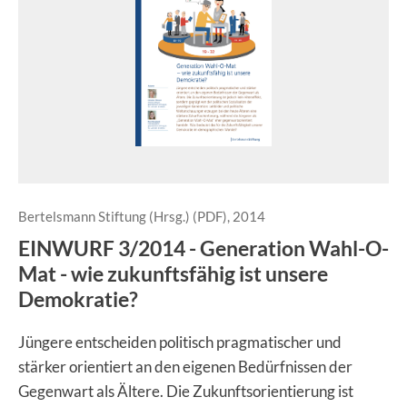
Bertelsmann Stiftung (Hrsg.) (PDF), 2014
EINWURF 3/2014 - Generation Wahl-O-
Mat - wie zukunftsfähig ist unsere
Demokratie?
Jüngere entscheiden politisch pragmatischer und
stärker orientiert an den eigenen Bedürfnissen der
Gegenwart als Ältere. Die Zukunftsorientierung ist