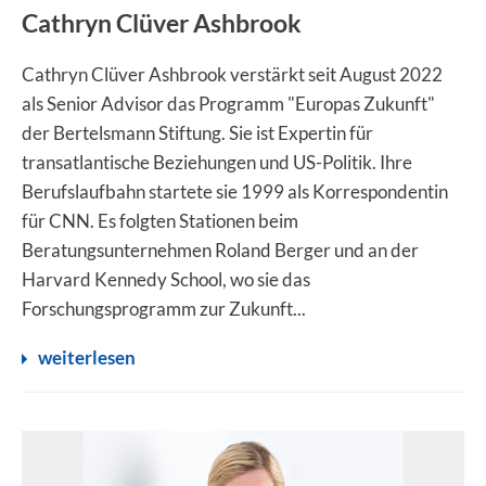
Cathryn Clüver Ashbrook
Cathryn Clüver Ashbrook verstärkt seit August 2022
als Senior Advisor das Programm "Europas Zukunft"
der Bertelsmann Stiftung. Sie ist Expertin für
transatlantische Beziehungen und US-Politik. Ihre
Berufslaufbahn startete sie 1999 als Korrespondentin
für CNN. Es folgten Stationen beim
Beratungsunternehmen Roland Berger und an der
Harvard Kennedy School, wo sie das
Forschungsprogramm zur Zukunft...
weiterlesen