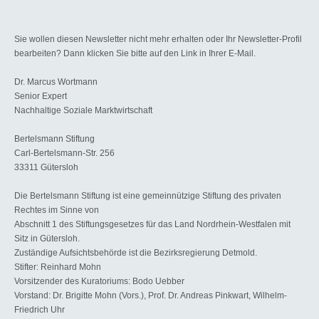
Sie wollen diesen Newsletter nicht mehr erhalten oder Ihr Newsletter-Profil
bearbeiten? Dann klicken Sie bitte auf den Link in Ihrer E-Mail.
Dr. Marcus Wortmann
Senior Expert
Nachhaltige Soziale Marktwirtschaft
Bertelsmann Stiftung
Carl-Bertelsmann-Str. 256
33311 Gütersloh
Die Bertelsmann Stiftung ist eine gemeinnützige Stiftung des privaten
Rechtes im Sinne von
Abschnitt 1 des Stiftungsgesetzes für das Land Nordrhein-Westfalen mit
Sitz in Gütersloh.
Zuständige Aufsichtsbehörde ist die Bezirksregierung Detmold.
Stifter: Reinhard Mohn
Vorsitzender des Kuratoriums: Bodo Uebber
Vorstand: Dr. Brigitte Mohn (Vors.), Prof. Dr. Andreas Pinkwart, Wilhelm-
Friedrich Uhr