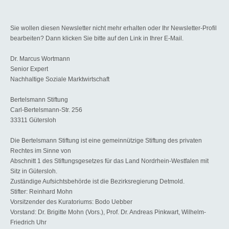
Sie wollen diesen Newsletter nicht mehr erhalten oder Ihr Newsletter-Profil
bearbeiten? Dann klicken Sie bitte auf den Link in Ihrer E-Mail.
Dr. Marcus Wortmann
Senior Expert
Nachhaltige Soziale Marktwirtschaft
Bertelsmann Stiftung
Carl-Bertelsmann-Str. 256
33311 Gütersloh
Die Bertelsmann Stiftung ist eine gemeinnützige Stiftung des privaten
Rechtes im Sinne von
Abschnitt 1 des Stiftungsgesetzes für das Land Nordrhein-Westfalen mit
Sitz in Gütersloh.
Zuständige Aufsichtsbehörde ist die Bezirksregierung Detmold.
Stifter: Reinhard Mohn
Vorsitzender des Kuratoriums: Bodo Uebber
Vorstand: Dr. Brigitte Mohn (Vors.), Prof. Dr. Andreas Pinkwart, Wilhelm-
Friedrich Uhr