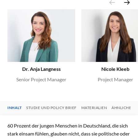
Dr. Anja Langness
Nicole Kleeb
Senior Project Manager
Project Manager
INHALT
STUDIE UND POLICY BRIEF
MATERIALIEN
ÄHNLICHE AR
INHALT
60 Prozent der jungen Menschen in Deutschland, die sich
stark einsam fühlen, glauben nicht, dass sie politische oder