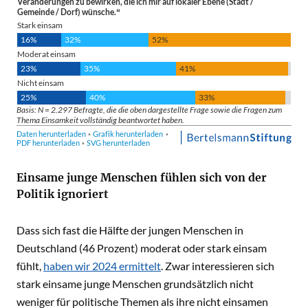
Einsame junge Menschen fühlen sich von der
Politik ignoriert
Dass sich fast die Hälfte der jungen Menschen in
Deutschland (46 Prozent) moderat oder stark einsam
fühlt,
haben wir 2024 ermittelt
. Zwar interessieren sich
stark einsame junge Menschen grundsätzlich nicht
weniger für politische Themen als ihre nicht einsamen