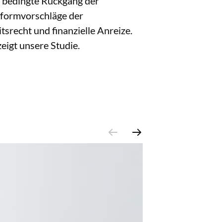
h bedingte Rückgang der
eformvorschläge der
srecht und finanzielle Anreize.
eigt unsere Studie.