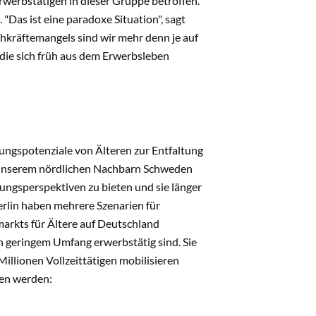
rwerbstätigen in dieser Gruppe betroffen.
"Das ist eine paradoxe Situation", sagt
chkräftemangels sind wir mehr denn je auf
 die sich früh aus dem Erwerbsleben
ungspotenziale von Älteren zur Entfaltung
zu unserem nördlichen Nachbarn Schweden
gungsperspektiven zu bieten und sie länger
erlin haben mehrere Szenarien für
arkts für Ältere auf Deutschland
n geringem Umfang erwerbstätig sind. Sie
illionen Vollzeittätigen mobilisieren
men werden: