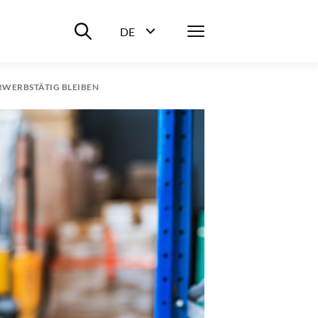
Suche ein-/ausblenden
Menü
DE
Sprachwahl ein-/ausblenden
ERWERBSTÄTIG BLEIBEN