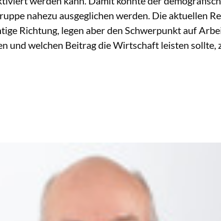
tiviert werden kann. Damit könnte der demografisc
sgruppe nahezu ausgeglichen werden. Die aktuellen R
tige Richtung, legen aber den Schwerpunkt auf Arbeit
und welchen Beitrag die Wirtschaft leisten sollte, z