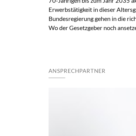
70-Jährigen bis zum Jahr 2035 ak
Erwerbstätigkeit in dieser Alter
Bundesregierung gehen in die rich
Wo der Gesetzgeber noch ansetzen 
ANSPRECHPARTNER