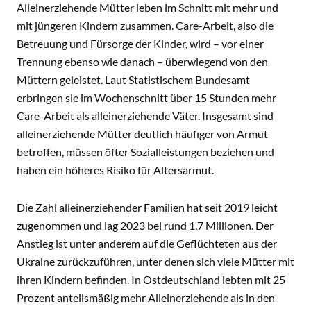
Alleinerziehende Mütter leben im Schnitt mit mehr und
mit jüngeren Kindern zusammen. Care-Arbeit, also die
Betreuung und Fürsorge der Kinder, wird – vor einer
Trennung ebenso wie danach – überwiegend von den
Müttern geleistet. Laut Statistischem Bundesamt
erbringen sie im Wochenschnitt über 15 Stunden mehr
Care-Arbeit als alleinerziehende Väter. Insgesamt sind
alleinerziehende Mütter deutlich häufiger von Armut
betroffen, müssen öfter Sozialleistungen beziehen und
haben ein höheres Risiko für Altersarmut.
Die Zahl alleinerziehender Familien hat seit 2019 leicht
zugenommen und lag 2023 bei rund 1,7 Millionen. Der
Anstieg ist unter anderem auf die Geflüchteten aus der
Ukraine zurückzuführen, unter denen sich viele Mütter mit
ihren Kindern befinden. In Ostdeutschland lebten mit 25
Prozent anteilsmäßig mehr Alleinerziehende als in den