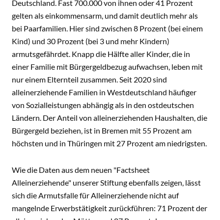
Deutschland. Fast 700.000 von ihnen oder 41 Prozent
gelten als einkommensarm, und damit deutlich mehr als
bei Paarfamilien. Hier sind zwischen 8 Prozent (bei einem
Kind) und 30 Prozent (bei 3 und mehr Kindern)
armutsgefährdet. Knapp die Hälfte aller Kinder, die in
einer Familie mit Bürgergeldbezug aufwachsen, leben mit
nur einem Elternteil zusammen. Seit 2020 sind
alleinerziehende Familien in Westdeutschland häufiger
von Sozialleistungen abhängig als in den ostdeutschen
Ländern. Der Anteil von alleinerziehenden Haushalten, die
Bürgergeld beziehen, ist in Bremen mit 55 Prozent am
höchsten und in Thüringen mit 27 Prozent am niedrigsten.
Wie die Daten aus dem neuen "Factsheet
Alleinerziehende" unserer Stiftung ebenfalls zeigen, lässt
sich die Armutsfalle für Alleinerziehende nicht auf
mangelnde Erwerbstätigkeit zurückführen: 71 Prozent der