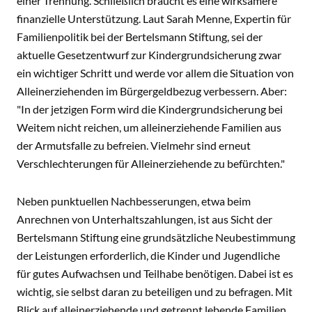
einer Trennung. Schließlich braucht es eine wirksamere
finanzielle Unterstützung. Laut Sarah Menne, Expertin für
Familienpolitik bei der Bertelsmann Stiftung, sei der
aktuelle Gesetzentwurf zur Kindergrundsicherung zwar
ein wichtiger Schritt und werde vor allem die Situation von
Alleinerziehenden im Bürgergeldbezug verbessern. Aber:
"In der jetzigen Form wird die Kindergrundsicherung bei
Weitem nicht reichen, um alleinerziehende Familien aus
der Armutsfalle zu befreien. Vielmehr sind erneut
Verschlechterungen für Alleinerziehende zu befürchten."
Neben punktuellen Nachbesserungen, etwa beim
Anrechnen von Unterhaltszahlungen, ist aus Sicht der
Bertelsmann Stiftung eine grundsätzliche Neubestimmung
der Leistungen erforderlich, die Kinder und Jugendliche
für gutes Aufwachsen und Teilhabe benötigen. Dabei ist es
wichtig, sie selbst daran zu beteiligen und zu befragen. Mit
Blick auf alleinerziehende und getrennt lebende Familien