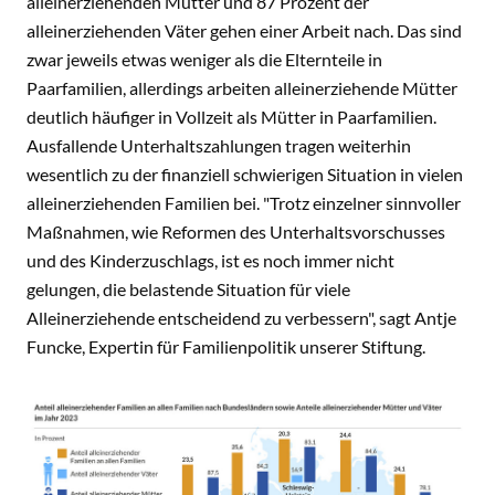
alleinerziehenden Mütter und 87 Prozent der
alleinerziehenden Väter gehen einer Arbeit nach. Das sind
zwar jeweils etwas weniger als die Elternteile in
Paarfamilien, allerdings arbeiten alleinerziehende Mütter
deutlich häufiger in Vollzeit als Mütter in Paarfamilien.
Ausfallende Unterhaltszahlungen tragen weiterhin
wesentlich zu der finanziell schwierigen Situation in vielen
alleinerziehenden Familien bei. "Trotz einzelner sinnvoller
Maßnahmen, wie Reformen des Unterhaltsvorschusses
und des Kinderzuschlags, ist es noch immer nicht
gelungen, die belastende Situation für viele
Alleinerziehende entscheidend zu verbessern", sagt Antje
Funcke, Expertin für Familienpolitik unserer Stiftung.