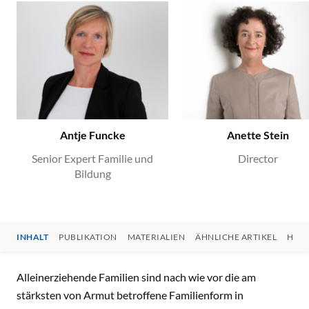
Antje Funcke
Anette Stein
Senior Expert Familie und
Director
Bildung
INHALT
PUBLIKATION
MATERIALIEN
ÄHNLICHE ARTIKEL
HIN
INHALT
Alleinerziehende Familien sind nach wie vor die am
stärksten von Armut betroffene Familienform in