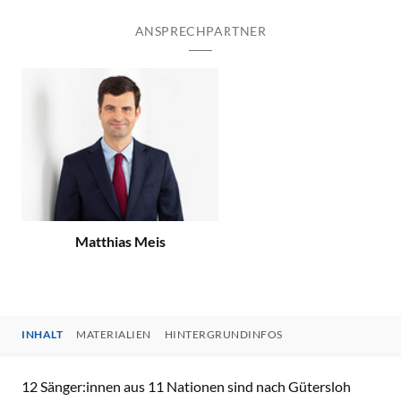
ANSPRECHPARTNER
Matthias Meis
INHALT
MATERIALIEN
HINTERGRUNDINFOS
INHALT
12 Sänger:innen aus 11 Nationen sind nach Gütersloh