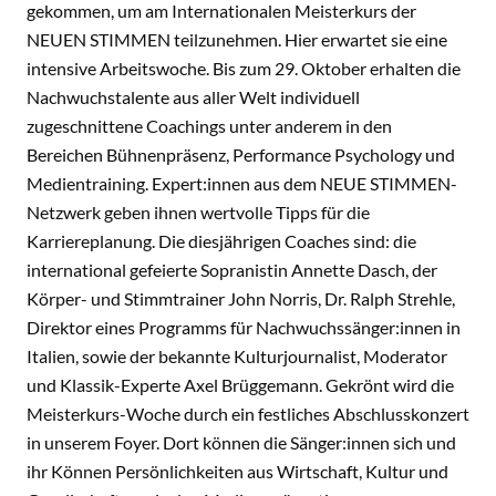
gekommen, um am Internationalen Meisterkurs der
NEUEN STIMMEN teilzunehmen. Hier erwartet sie eine
intensive Arbeitswoche. Bis zum 29. Oktober erhalten die
Nachwuchstalente aus aller Welt individuell
zugeschnittene Coachings unter anderem in den
Bereichen Bühnenpräsenz, Performance Psychology und
Medientraining. Expert:innen aus dem NEUE STIMMEN-
Netzwerk geben ihnen wertvolle Tipps für die
Karriereplanung. Die diesjährigen Coaches sind: die
international gefeierte Sopranistin Annette Dasch, der
Körper- und Stimmtrainer John Norris, Dr. Ralph Strehle,
Direktor eines Programms für Nachwuchssänger:innen in
Italien, sowie der bekannte Kulturjournalist, Moderator
und Klassik-Experte Axel Brüggemann. Gekrönt wird die
Meisterkurs-Woche durch ein festliches Abschlusskonzert
in unserem Foyer. Dort können die Sänger:innen sich und
ihr Können Persönlichkeiten aus Wirtschaft, Kultur und