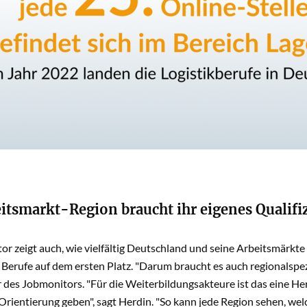
eitsmarkt-Region braucht ihr eigenes Quali
r zeigt auch, wie vielfältig Deutschland und seine Arbeitsmärkte
 Berufe auf dem ersten Platz. "Darum braucht es auch regionalsp
r des Jobmonitors. "Für die Weiterbildungsakteure ist das eine 
Orientierung geben", sagt Herdin. "So kann jede Region sehen, w