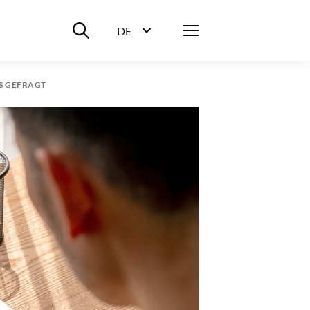
Suche ein-/ausblenden
Menü
DE
Sprachwahl ein-/ausblenden
S GEFRAGT