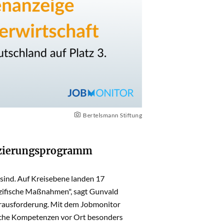
Bertelsmann Stiftung
fizierungsprogramm
 sind. Auf Kreisebene landen 17
ezifische Maßnahmen", sagt Gunvald
Herausforderung. Mit dem Jobmonitor
elche Kompetenzen vor Ort besonders