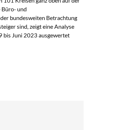
in 101 Kreisen ganz oben auf der
e Büro- und
 in der bundesweiten Betrachtung
eiger sind, zeigt eine Analyse
19 bis Juni 2023 ausgewertet