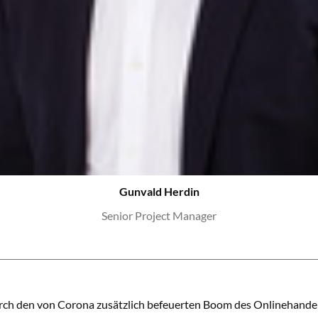
Gunvald Herdin
Senior Project Manager
rch den von Corona zusätzlich befeuerten Boom des Onlinehandel