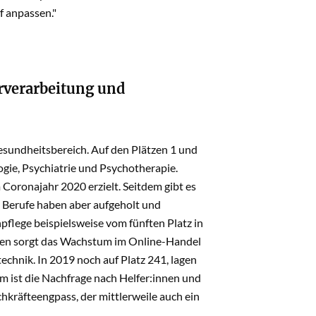
f anpassen."
erverarbeitung und
sundheitsbereich. Auf den Plätzen 1 und
ogie, Psychiatrie und Psychotherapie.
 Coronajahr 2020 erzielt. Seitdem gibt es
e Berufe haben aber aufgeholt und
pflege beispielsweise vom fünften Platz in
agegen sorgt das Wachstum im Online-Handel
echnik. In 2019 noch auf Platz 241, lagen
em ist die Nachfrage nach Helfer:innen und
hkräfteengpass, der mittlerweile auch ein