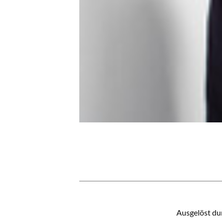
INHALT
Ausgelöst du