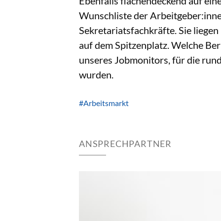
Ebenfalls flächendeckend auf eine
Wunschliste der Arbeitgeber:inne
Sekretariatsfachkräfte. Sie liege
auf dem Spitzenplatz. Welche Beru
unseres Jobmonitors, für die run
wurden.
#Arbeitsmarkt
ANSPRECHPARTNER