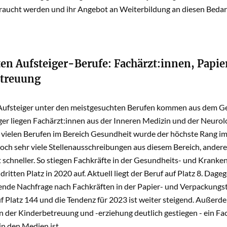
raucht werden und ihr Angebot an Weiterbildung an diesen Bedar
ten Aufsteiger-Berufe: Fachärzt:innen, Papi
treuung
Aufsteiger unter den meistgesuchten Berufen kommen aus dem Ge
ger liegen Fachärzt:innen aus der Inneren Medizin und der Neurol
n vielen Berufen im Bereich Gesundheit wurde der höchste Rang im
och sehr viele Stellenausschreibungen aus diesem Bereich, ander
 schneller. So stiegen Fachkräfte in der Gesundheits- und Kranken
dritten Platz in 2020 auf. Aktuell liegt der Beruf auf Platz 8. D
gende Nachfrage nach Fachkräften in der Papier- und Verpackungst
uf Platz 144 und die Tendenz für 2023 ist weiter steigend. Außerd
n der Kinderbetreuung und -erziehung deutlich gestiegen - ein Fac
n den Medien ist.