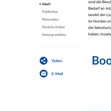
sind die Besc
Inhalt
Bedarf an Job
Publikation
landet der Lo
Materialien
im Norden un
Ähnliche Artikel
die Sekretari
haben. Inzwis
Hintergrundinfos
Teilen
E-Mail