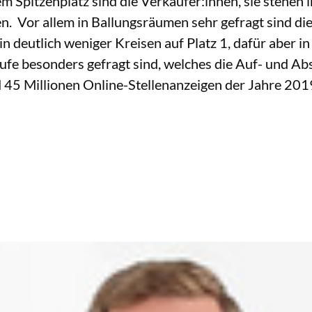
m Spitzenplatz sind die Verkäufer:innen, sie stehen 
n. Vor allem in Ballungsräumen sehr gefragt sind di
n in deutlich weniger Kreisen auf Platz 1, dafür aber
fe besonders gefragt sind, welches die Auf- und Abst
d 45 Millionen Online-Stellenanzeigen der Jahre 20