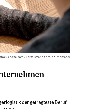
- stock.adobe.com / Bertelsmann Stiftung (Montage)
 Unternehmen
erlogistik der gefragteste Beruf.