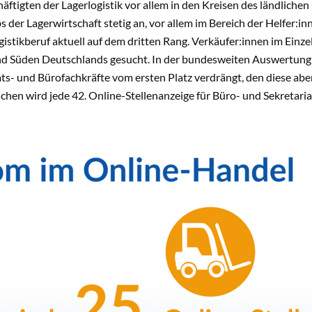
häftigten der Lagerlogistik vor allem in den Kreisen des ländlichen
s der Lagerwirtschaft stetig an, vor allem im Bereich der Helfer:
gistikberuf aktuell auf dem dritten Rang. Verkäufer:innen im Ein
d Süden Deutschlands gesucht. In der bundesweiten Auswertung 
ats- und Bürofachkräfte vom ersten Platz verdrängt, den diese ab
chen wird jede 42. Online-Stellenanzeige für Büro- und Sekretari