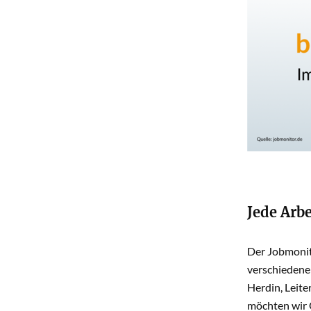
Jede Arb
Der Jobmonito
verschiedene
Herdin, Leite
möchten wir 