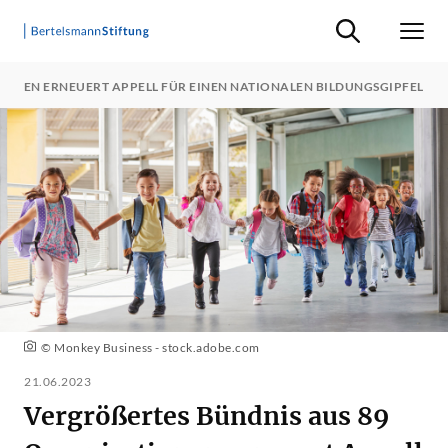
Suche ein-/ausb
Men
IONEN ERNEUERT APPELL FÜR EINEN NATIONALEN BILDUNGSGIPFEL
© Monkey Business - stock.adobe.com
21.06.2023
Vergrößertes Bündnis aus 89