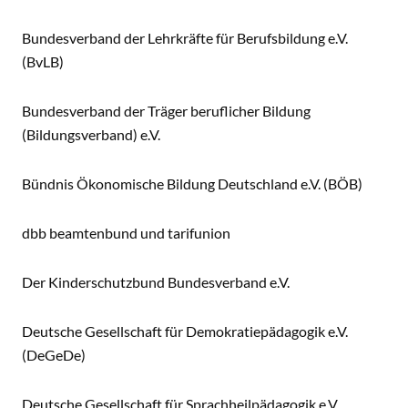
Bundesverband der Lehrkräfte für Berufsbildung e.V.
(BvLB)
Bundesverband der Träger beruflicher Bildung
(Bildungsverband) e.V.
Bündnis Ökonomische Bildung Deutschland e.V. (BÖB)
dbb beamtenbund und tarifunion
Der Kinderschutzbund Bundesverband e.V.
Deutsche Gesellschaft für Demokratiepädagogik e.V.
(DeGeDe)
Deutsche Gesellschaft für Sprachheilpädagogik e.V.