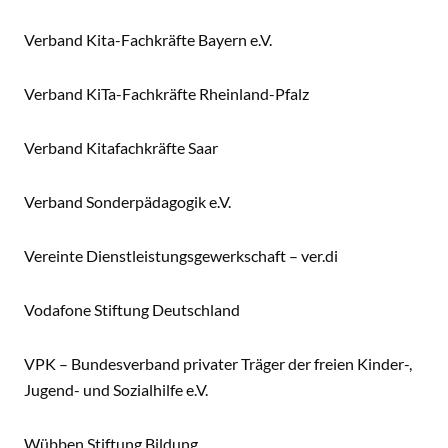
Verband Kita-Fachkräfte Bayern e.V.
Verband KiTa-Fachkräfte Rheinland-Pfalz
Verband Kitafachkräfte Saar
Verband Sonderpädagogik e.V.
Vereinte Dienstleistungsgewerkschaft – ver.di
Vodafone Stiftung Deutschland
VPK – Bundesverband privater Träger der freien Kinder-,
Jugend- und Sozialhilfe e.V.
Wübben Stiftung Bildung