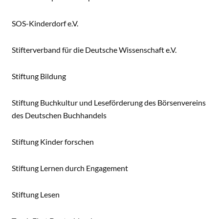
SOS-Kinderdorf e.V.
Stifterverband für die Deutsche Wissenschaft e.V.
Stiftung Bildung
Stiftung Buchkultur und Leseförderung des Börsenvereins
des Deutschen Buchhandels
Stiftung Kinder forschen
Stiftung Lernen durch Engagement
Stiftung Lesen