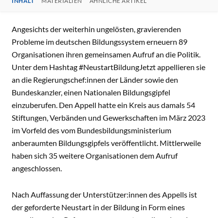
INHALT
MATERIALIEN
ÄHNLICHE ARTIKEL
INHALT
Angesichts der weiterhin ungelösten, gravierenden
Probleme im deutschen Bildungssystem erneuern 89
Organisationen ihren gemeinsamen Aufruf an die Politik.
Unter dem Hashtag #NeustartBildungJetzt appellieren sie
an die Regierungschef:innen der Länder sowie den
Bundeskanzler, einen Nationalen Bildungsgipfel
einzuberufen. Den Appell hatte ein Kreis aus damals 54
Stiftungen, Verbänden und Gewerkschaften im März 2023
im Vorfeld des vom Bundesbildungsministerium
anberaumten Bildungsgipfels veröffentlicht. Mittlerweile
haben sich 35 weitere Organisationen dem Aufruf
angeschlossen.
Nach Auffassung der Unterstützer:innen des Appells ist
der geforderte Neustart in der Bildung in Form eines