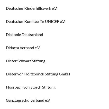
Deutsches Kinderhilfswerk e.V.
Deutsches Komitee für UNICEF e.V.
Diakonie Deutschland
Didacta Verband e.V.
Dieter Schwarz Stiftung
Dieter von Holtzbrinck Stiftung GmbH
Flossbach von Storch Stiftung
Ganztagsschulverband e.V.