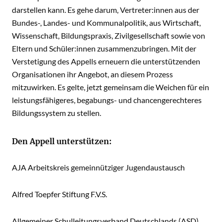
darstellen kann. Es gehe darum, Vertreter:innen aus der
Bundes-, Landes- und Kommunalpolitik, aus Wirtschaft,
Wissenschaft, Bildungspraxis, Zivilgesellschaft sowie von
Eltern und Schüler:innen zusammenzubringen. Mit der
Verstetigung des Appells erneuern die unterstützenden
Organisationen ihr Angebot, an diesem Prozess
mitzuwirken. Es gelte, jetzt gemeinsam die Weichen für ein
leistungsfähigeres, begabungs- und chancengerechteres
Bildungssystem zu stellen.
Den Appell unterstützen:
AJA Arbeitskreis gemeinnütziger Jugendaustausch
Alfred Toepfer Stiftung F.V.S.
Allgemeiner Schulleitungsverband Deutschlands (ASD)