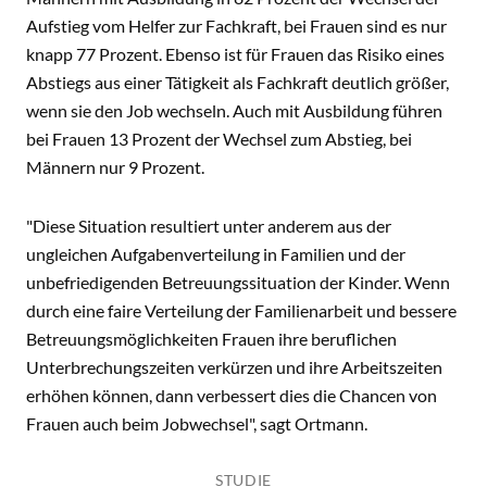
Aufstieg vom Helfer zur Fachkraft, bei Frauen sind es nur
knapp 77 Prozent. Ebenso ist für Frauen das Risiko eines
Abstiegs aus einer Tätigkeit als Fachkraft deutlich größer,
wenn sie den Job wechseln. Auch mit Ausbildung führen
bei Frauen 13 Prozent der Wechsel zum Abstieg, bei
Männern nur 9 Prozent.
"Diese Situation resultiert unter anderem aus der
ungleichen Aufgabenverteilung in Familien und der
unbefriedigenden Betreuungssituation der Kinder. Wenn
durch eine faire Verteilung der Familienarbeit und bessere
Betreuungsmöglichkeiten Frauen ihre beruflichen
Unterbrechungszeiten verkürzen und ihre Arbeitszeiten
erhöhen können, dann verbessert dies die Chancen von
Frauen auch beim Jobwechsel", sagt Ortmann.
STUDIE