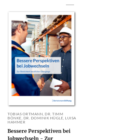
TOBIAS ORTMANN, DR. TIMM
BÖNKE, DR. DOMINIK HÜGLE, LUISA
HAMMER
Bessere Perspektiven bei
Jobwechseln - Zur