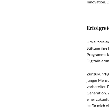
Innovation. D
Erfolgre
Um auf die ak
Stiftung ihr
Programme la
Digitalisier
Zur zukünftig
junger Mensch
vorbereitet.
Generation'.
einer zukunft
ist für mich e