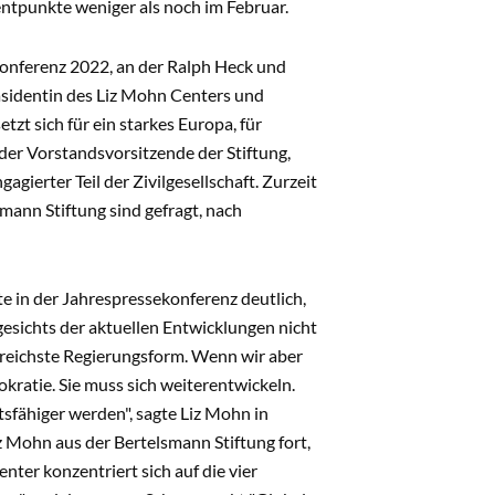
ntpunkte weniger als noch im Februar.
konferenz 2022, an der Ralph Heck und
räsidentin des Liz Mohn Centers und
tzt sich für ein starkes Europa, für
 der Vorstandsvorsitzende der Stiftung,
agierter Teil der Zivilgesellschaft. Zurzeit
smann Stiftung sind gefragt, nach
 in der Jahrespressekonferenz deutlich,
ngesichts der aktuellen Entwicklungen nicht
greichste Regie­rungsform. Wenn wir aber
okratie. Sie muss sich weiterentwickeln.
tsfähiger werden", sagte Liz Mohn in
z Mohn aus der Bertelsmann Stiftung fort,
enter konzentriert sich auf die vier