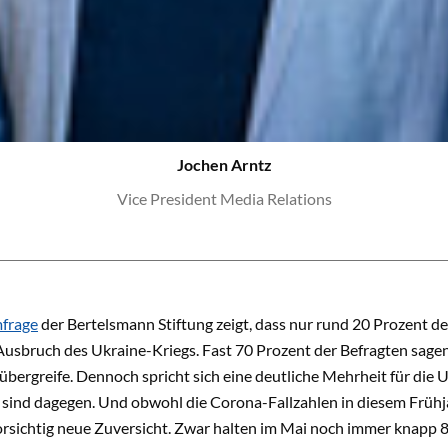
Jochen Arntz
Vice President Media Relations
frage
der Bertelsmann Stiftung zeigt, dass nur rund 20 Prozent de
usbruch des Ukra­ine-Kriegs. Fast 70 Prozent der Befragten sagen,
bergreife. Dennoch spricht sich eine deutliche Mehrheit für die 
sind dagegen. Und obwohl die Corona-Fallzahlen in die­sem Frühj
rsichtig neue Zuversicht. Zwar halten im Mai noch immer knapp 8