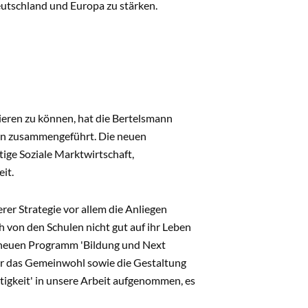
Deutschland und Europa zu stärken.
ieren zu kön­nen, hat die Bertelsmann
men zusammengeführt. Die neuen
ge Soziale Marktwirtschaft,
it.
rer Strategie vor allem die Anliegen
 von den Schulen nicht gut auf ihr Leben
m neuen Programm 'Bildung und Next
für das Gemeinwohl sowie die Gestaltung
tigkeit' in unsere Arbeit aufgenommen, es