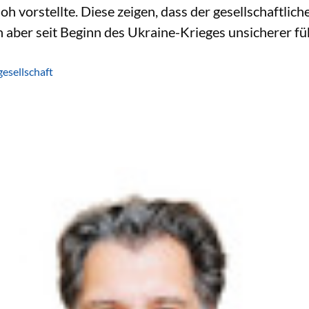
h vorstellte. Diese zeigen, dass der gesellschaftlic
h aber seit Beginn des Ukraine-Krieges unsicherer fü
gesellschaft