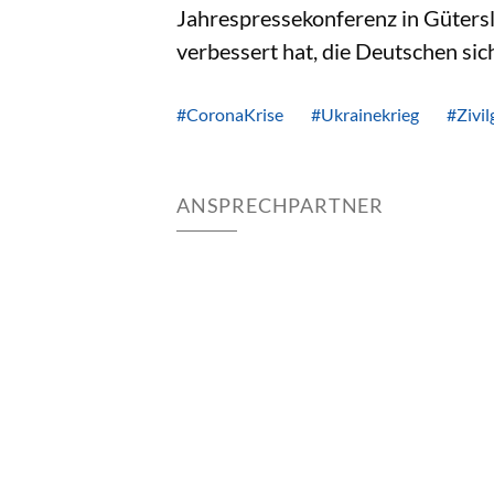
Jahrespressekonferenz in Güterslo
verbessert hat, die Deutschen sic
#CoronaKrise
#Ukrainekrieg
#Zivil
ANSPRECHPARTNER