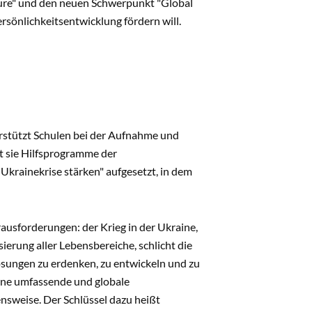
ture" und den neuen Schwerpunkt "Global
ersönlichkeitsentwicklung fördern will.
rstützt Schu­len bei der Aufnahme und
t sie Hilfsprogramme der
Ukrainekrise stärken" aufgesetzt, in dem
sforderun­gen: der Krieg in der Ukraine,
sierung aller Lebensbereiche, schlicht die
Lösungen zu erdenken, zu entwickeln und zu
eine umfas­sende und globale
nsweise. Der Schlüssel dazu heißt