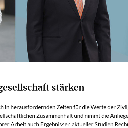
gesellschaft stärken
h in herausfordernden Zeiten für die Werte der Zivilg
esellschaftlichen Zusammenhalt und nimmt die Anlie
t ihrer Arbeit auch Ergebnissen aktueller Studien Rechn