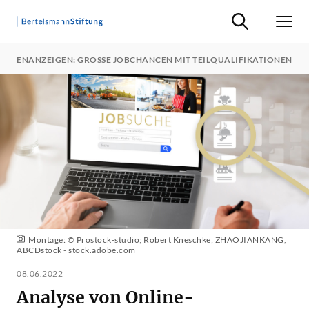
Suche ein-/ausb
Men
TELLENANZEIGEN: GROSSE JOBCHANCEN MIT TEILQUALIFIKATIONEN
Montage: © Prostock-studio; Robert Kneschke; ZHAOJIANKANG,
ABCDstock - stock.adobe.com
08.06.2022
Analyse von Online-