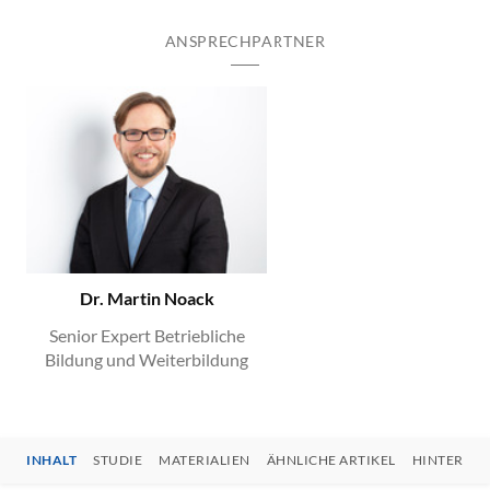
ANSPRECHPARTNER
Dr. Martin Noack
Senior Expert Betriebliche
Bildung und Weiterbildung
INHALT
STUDIE
MATERIALIEN
ÄHNLICHE ARTIKEL
HINTERGR