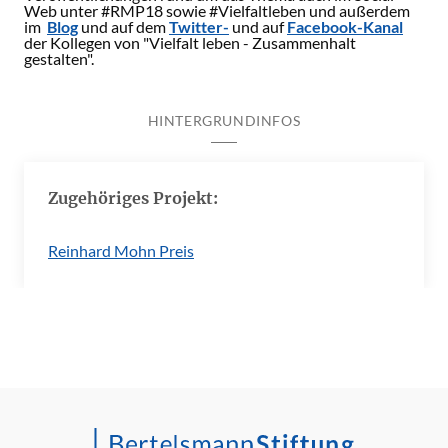
Web unter #RMP18 sowie #Vielfaltleben und außerdem
im
Blog
und auf dem
Twitter-
und auf
Facebook-Kanal
der Kollegen von "Vielfalt leben - Zusammenhalt
gestalten".
HINTERGRUNDINFOS
Zugehöriges Projekt:
Reinhard Mohn Preis