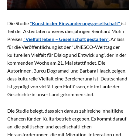
Die Studie
"Kunst in der Einwanderungsgesellschaft"
ist
Teil der Aktivitäten unseres diesjährigen Reinhard Mohn
Preises
"Vielfalt leben – Gesellschaft gestalten"
. Anlass
für die Veröffentlichung ist der "UNESCO-Welttag der
kulturellen Vielfalt für Dialog und Entwicklung", der in der
kommenden Woche am 21. Mai stattfindet. Die
Autorinnen, Burcu Dogramaci und Barbara Haack, zeigen,
dass kulturelle Vielfalt eine Bereicherung ist: Deutschland
ist geprägt von vielfältigen Einflüssen, die im Laufe der
Geschichte in unser Land gekommen sind.
Die Studie belegt, dass sich daraus zahlreiche inhaltliche
Chancen für den Kulturbetrieb ergeben. Es kommt darauf
an, die politischen und gesellschaftlichen
Herausforderungen, die mit Migration, Integration und