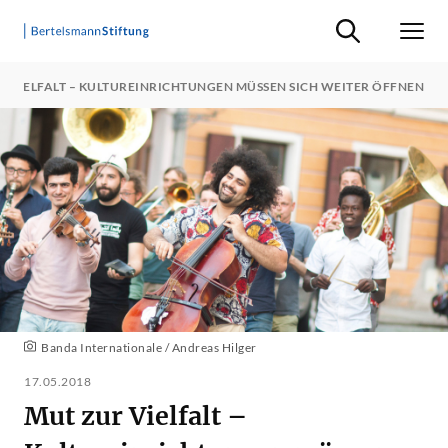
Suche ein-/ausb
Men
R VIELFALT – KULTUREINRICHTUNGEN MÜSSEN SICH WEITER ÖFFNEN
Banda Internationale / Andreas Hilger
17.05.2018
Mut zur Vielfalt –