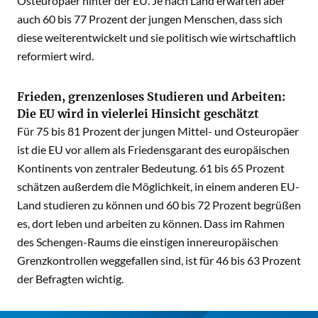
Osteuropäer hinter der EU. Je nach Land erwarten aber
auch 60 bis 77 Prozent der jungen Menschen, dass sich
diese weiterentwickelt und sie politisch wie wirtschaftlich
reformiert wird.
Frieden, grenzenloses Studieren und Arbeiten:
Die EU wird in vielerlei Hinsicht geschätzt
Für 75 bis 81 Prozent der jungen Mittel- und Osteuropäer
ist die EU vor allem als Friedensgarant des europäischen
Kontinents von zentraler Bedeutung. 61 bis 65 Prozent
schätzen außerdem die Möglichkeit, in einem anderen EU-
Land studieren zu können und 60 bis 72 Prozent begrüßen
es, dort leben und arbeiten zu können. Dass im Rahmen
des Schengen-Raums die einstigen innereuropäischen
Grenzkontrollen weggefallen sind, ist für 46 bis 63 Prozent
der Befragten wichtig.