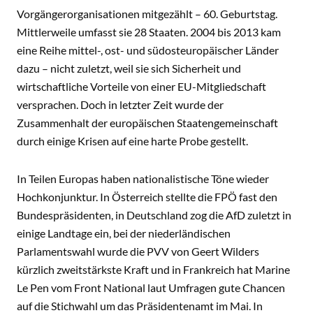
Vorgängerorganisationen mitgezählt – 60. Geburtstag.
Mittlerweile umfasst sie 28 Staaten. 2004 bis 2013 kam
eine Reihe mittel-, ost- und südosteuropäischer Länder
dazu – nicht zuletzt, weil sie sich Sicherheit und
wirtschaftliche Vorteile von einer EU-Mitgliedschaft
versprachen. Doch in letzter Zeit wurde der
Zusammenhalt der europäischen Staatengemeinschaft
durch einige Krisen auf eine harte Probe gestellt.
In Teilen Europas haben nationalistische Töne wieder
Hochkonjunktur. In Österreich stellte die FPÖ fast den
Bundespräsidenten, in Deutschland zog die AfD zuletzt in
einige Landtage ein, bei der niederländischen
Parlamentswahl wurde die PVV von Geert Wilders
kürzlich zweitstärkste Kraft und in Frankreich hat Marine
Le Pen vom Front National laut Umfragen gute Chancen
auf die Stichwahl um das Präsidentenamt im Mai. In