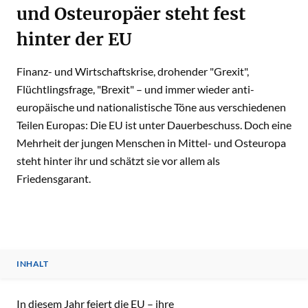
und Osteuropäer steht fest
hinter der EU
Finanz- und Wirtschaftskrise, drohender "Grexit",
Flüchtlingsfrage, "Brexit" – und immer wieder anti-
europäische und nationalistische Töne aus verschiedenen
Teilen Europas: Die EU ist unter Dauerbeschuss. Doch eine
Mehrheit der jungen Menschen in Mittel- und Osteuropa
steht hinter ihr und schätzt sie vor allem als
Friedensgarant.
INHALT
INHALT
In diesem Jahr feiert die EU – ihre