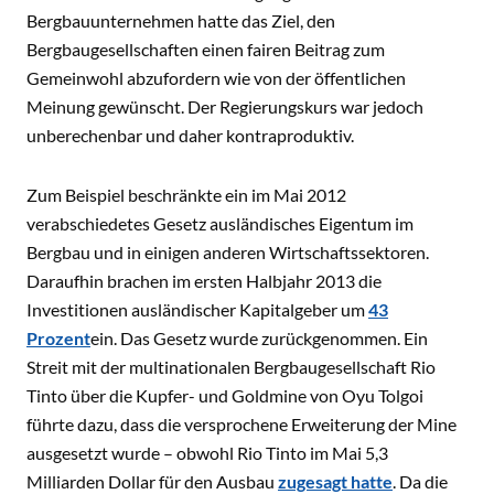
Bergbauunternehmen hatte das Ziel, den
Bergbaugesellschaften einen fairen Beitrag zum
Gemeinwohl abzufordern wie von der öffentlichen
Meinung gewünscht. Der Regierungskurs war jedoch
unberechenbar und daher kontraproduktiv.
Zum Beispiel beschränkte ein im Mai 2012
verabschiedetes Gesetz ausländisches Eigentum im
Bergbau und in einigen anderen Wirtschaftssektoren.
Daraufhin brachen im ersten Halbjahr 2013 die
Investitionen ausländischer Kapitalgeber um
43
Prozent
ein. Das Gesetz wurde zurückgenommen. Ein
Streit mit der multinationalen Bergbaugesellschaft Rio
Tinto über die Kupfer- und Goldmine von Oyu Tolgoi
führte dazu, dass die versprochene Erweiterung der Mine
ausgesetzt wurde – obwohl Rio Tinto im Mai 5,3
Milliarden Dollar für den Ausbau
zugesagt hatte
. Da die