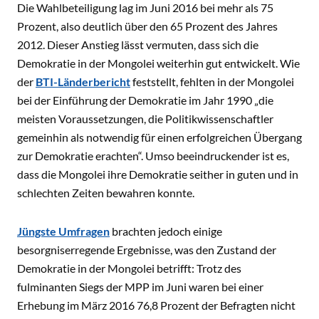
Die Wahlbeteiligung lag im Juni 2016 bei mehr als 75
Prozent, also deutlich über den 65 Prozent des Jahres
2012. Dieser Anstieg lässt vermuten, dass sich die
Demokratie in der Mongolei weiterhin gut entwickelt. Wie
der
BTI-Länderbericht
feststellt, fehlten in der Mongolei
bei der Einführung der Demokratie im Jahr 1990 „die
meisten Voraussetzungen, die Politikwissenschaftler
gemeinhin als notwendig für einen erfolgreichen Übergang
zur Demokratie erachten“. Umso beeindruckender ist es,
dass die Mongolei ihre Demokratie seither in guten und in
schlechten Zeiten bewahren konnte.
Jüngste Umfragen
brachten jedoch einige
besorgniserregende Ergebnisse, was den Zustand der
Demokratie in der Mongolei betrifft: Trotz des
fulminanten Siegs der MPP im Juni waren bei einer
Erhebung im März 2016 76,8 Prozent der Befragten nicht