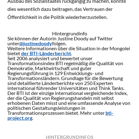
Ausbau des Sozialstaates rückgängig zu machen, könnte
dies wesentlich dazu beitragen, das Vertrauen der
Öffentlichkeit in die Politik wiederherzustellen.
Hintergrundinfo
Sie können der Autorin Justine Doody auf Twitter
unter
@justinedoody
folgen.
Weitere Informationen über die Situation in der Mongolei
bietet
der BTI-Länderbericht
.
Seit 2006 analysiert und bewertet unser
Transformationsindex BTI regelmäßig die Qualität von
Demokratie, Marktwirtschaft und guter
Regierungsführung in 129 Entwicklungs- und
Transformationsländern. Grundlage für die Bewertung
sind detaillierte Länderberichte von 250 Experten
international führender Universitäten und Think Tanks.
Der BTI ist der einzige international vergleichende Index,
der die Qualität von Regierungshandeln mit selbst
erhobenen Daten misst und eine umfassende Analyse von
politischen Gestaltungsleistungen in
Transformationsprozessen bietet. Mehr unter
bti-
project.org
.
HINTERGRUNDINFOS