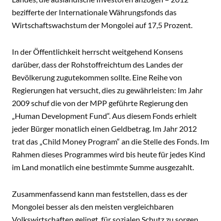
bezifferte der Internationale Währungsfonds das
Wirtschaftswachstum der Mongolei auf 17,5 Prozent.
In der Öffentlichkeit herrscht weitgehend Konsens
darüber, dass der Rohstoffreichtum des Landes der
Bevölkerung zugutekommen sollte. Eine Reihe von
Regierungen hat versucht, dies zu gewährleisten: Im Jahr
2009 schuf die von der MPP geführte Regierung den
„Human Development Fund“. Aus diesem Fonds erhielt
jeder Bürger monatlich einen Geldbetrag. Im Jahr 2012
trat das „Child Money Program“ an die Stelle des Fonds. Im
Rahmen dieses Programmes wird bis heute für jedes Kind
im Land monatlich eine bestimmte Summe ausgezahlt.
Zusammenfassend kann man feststellen, dass es der
Mongolei besser als den meisten vergleichbaren
Volkswirtschaften gelingt, für sozialen Schutz zu sorgen.