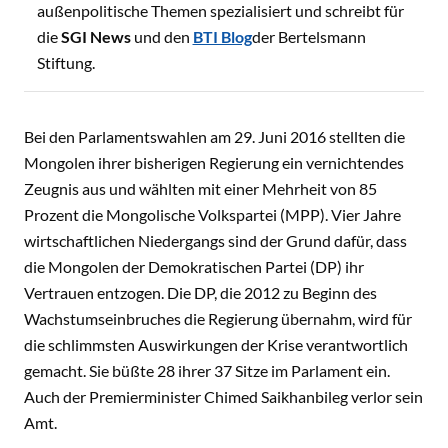
außenpolitische Themen spezialisiert und schreibt für
die
SGI News
und den
BTI Blog
der Bertelsmann
Stiftung.
Bei den Parlamentswahlen am 29. Juni 2016 stellten die
Mongolen ihrer bisherigen Regierung ein vernichtendes
Zeugnis aus und wählten mit einer Mehrheit von 85
Prozent die Mongolische Volkspartei (MPP). Vier Jahre
wirtschaftlichen Niedergangs sind der Grund dafür, dass
die Mongolen der Demokratischen Partei (DP) ihr
Vertrauen entzogen. Die DP, die 2012 zu Beginn des
Wachstumseinbruches die Regierung übernahm, wird für
die schlimmsten Auswirkungen der Krise verantwortlich
gemacht. Sie büßte 28 ihrer 37 Sitze im Parlament ein.
Auch der Premierminister Chimed Saikhanbileg verlor sein
Amt.