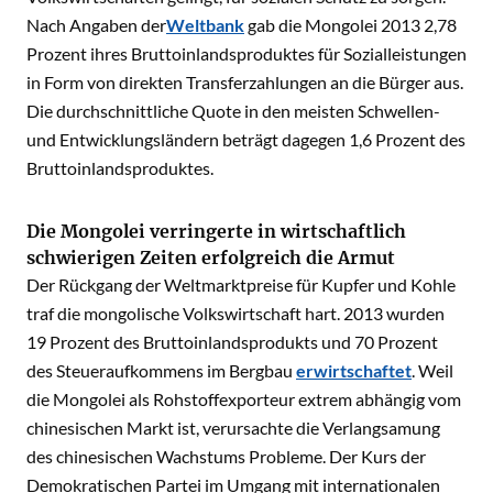
Nach Angaben der
Weltbank
gab die Mongolei 2013 2,78
Prozent ihres Bruttoinlandsproduktes für Sozialleistungen
in Form von direkten Transferzahlungen an die Bürger aus.
Die durchschnittliche Quote in den meisten Schwellen-
und Entwicklungsländern beträgt dagegen 1,6 Prozent des
Bruttoinlandsproduktes.
Die Mongolei verringerte in wirtschaftlich
schwierigen Zeiten erfolgreich die Armut
Der Rückgang der Weltmarktpreise für Kupfer und Kohle
traf die mongolische Volkswirtschaft hart. 2013 wurden
19 Prozent des Bruttoinlandsprodukts und 70 Prozent
des Steueraufkommens im Bergbau
erwirtschaftet
. Weil
die Mongolei als Rohstoffexporteur extrem abhängig vom
chinesischen Markt ist, verursachte die Verlangsamung
des chinesischen Wachstums Probleme. Der Kurs der
Demokratischen Partei im Umgang mit internationalen