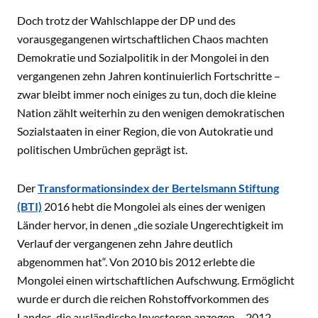
Doch trotz der Wahlschlappe der DP und des
vorausgegangenen wirtschaftlichen Chaos machten
Demokratie und Sozialpolitik in der Mongolei in den
vergangenen zehn Jahren kontinuierlich Fortschritte –
zwar bleibt immer noch einiges zu tun, doch die kleine
Nation zählt weiterhin zu den wenigen demokratischen
Sozialstaaten in einer Region, die von Autokratie und
politischen Umbrüchen geprägt ist.
Der
Transformationsindex der Bertelsmann Stiftung
(BTI)
2016 hebt die Mongolei als eines der wenigen
Länder hervor, in denen „die soziale Ungerechtigkeit im
Verlauf der vergangenen zehn Jahre deutlich
abgenommen hat“. Von 2010 bis 2012 erlebte die
Mongolei einen wirtschaftlichen Aufschwung. Ermöglicht
wurde er durch die reichen Rohstoffvorkommen des
Landes, die ausländische Investoren anzogen – 2012