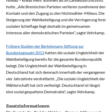
Niveau – etwas mehr Stimmen als im Landesdurchschnitt
holte. „Alle Bremischen Parteien verlieren zunehmend den
Kontakt und den Zugang zu den Nichtwähler-Milieus. Die
Steigerung der Wahlbeteiligung und die Verringerung ihrer
sozialen Schieflage liegt deshalb im gemeinsamen
Interesse aller demokratischen Parteien“, sagte Vehrkamp.
Frühere Studien der Bertelsmann Stiftung zur
Bundestagswahl 2013
hatten die soziale Ungleichheit der
Wahlbeteiligung bereits für die gesamte Bundesrepublik
belegt. Die Ungleichheit der Wahlbeteiligung in
Deutschland hat sich demnach innerhalb der vergangenen
vier Jahrzehnte verdreifacht. „Die soziale Ungleichheit der
Wählerschaft hat sich verfestigt. Deutschland ist längst
eine sozial gespaltene Demokratie", sagte Vehrkamp.
Zusatzinformationen