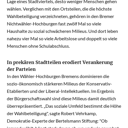
Lage eines Stadtviertels, desto weniger Menschen gehen
wählen. Verglichen mit den Ortsteilen, die die höchste
Wahlbeteiligung verzeichneten, gehören in den Bremer
Nichtwähler-Hochburgen fast zwölf Mal so viele
Haushalte zu sozial schwächeren Milieus. Und dort leben
nahezu vier Mal so viele Arbeitslose und doppelt so viele
Menschen ohne Schulabschluss.
In prekären Stadtteilen erodiert Verankerung
der Parteien
In den Wähler-Hochburgen Bremens dominieren die
sozio-ökonomisch stärkeren Milieus der Konservativ-
Etablierten und der Liberal-Intellektuellen. Im Ergebnis
der Bürgerschaftswahl sind diese Milieus damit deutlich
überrepräsentiert. „Das soziale Umfeld bestimmt die Höhe
der Wahlbeteiligung", sagte Robert Vehrkamp,
Demokratie-Experte der Bertelsmann Stiftung: "Ob