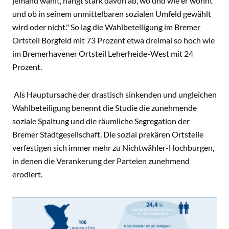
jemand wählt, hängt stark davon ab, wo und wie er wohnt
und ob in seinem unmittelbaren sozialen Umfeld gewählt
wird oder nicht." So lag die Wahlbeteiligung im Bremer
Ortsteil Borgfeld mit 73 Prozent etwa dreimal so hoch wie
im Bremerhavener Ortsteil Leherheide-West mit 24
Prozent.
Als Hauptursache der drastisch sinkenden und ungleichen
Wahlbeteiligung benennt die Studie die zunehmende
soziale Spaltung und die räumliche Segregation der
Bremer Stadtgesellschaft. Die sozial prekären Ortsteile
verfestigen sich immer mehr zu Nichtwähler-Hochburgen,
in denen die Verankerung der Parteien zunehmend
erodiert.