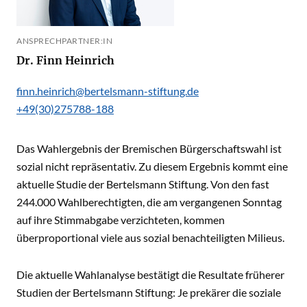
ANSPRECHPARTNER:IN
Dr. Finn Heinrich
finn.heinrich@bertelsmann-stiftung.de
+49(30)275788-188
Das Wahlergebnis der Bremischen Bürgerschaftswahl ist
sozial nicht repräsentativ. Zu diesem Ergebnis kommt eine
aktuelle Studie der Bertelsmann Stiftung. Von den fast
244.000 Wahlberechtigten, die am vergangenen Sonntag
auf ihre Stimmabgabe verzichteten, kommen
überproportional viele aus sozial benachteiligten Milieus.
Die aktuelle Wahlanalyse bestätigt die Resultate früherer
Studien der Bertelsmann Stiftung: Je prekärer die soziale