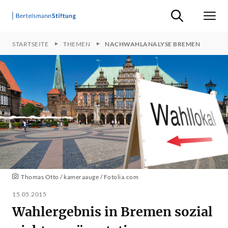
Suche ein-/ausb
Men
STARTSEITE
THEMEN
NACHWAHLANALYSE BREMEN
Thomas Otto / kameraauge / Fotolia.com
15.05.2015
Wahlergebnis in Bremen sozial