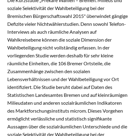
Die Kurzstudie „Prekäre Wahlen – Bremen. Milieus und
soziale Selektivität der Wahlbeteiligung bei der
Bremischen Bürgerschaftswahl 2015" überwindet gängige
Defizite vieler Nichtwählerstudien. Denn sowohl Telefon-
Interviews als auch räumliche Analysen auf
Wahlkreisebene können die soziale Dimension der
Wahlbeteiligung nicht vollständig erfassen. In der
vorliegenden Studie werden deshalb für sehr kleine
räumliche Einheiten, die 106 Bremer Ortsteile, die
Zusammenhänge zwischen den sozialen
Lebensverhältnissen und der Wahlbeteiligung vor Ort
identifiziert. Die Studie beruht dabei auf Daten des
Statistischen Landesamtes Bremen und auf kleinräumigen
Milieudaten und anderen sozialräumlichen Indikatoren
des Marktforschungsinstituts microm. Dieses Vorgehen
ermöglicht verlässliche und statistisch signifikante
Aussagen über die sozialräumlichen Unterschiede und die
soziale Selektivität der Wahlbeteiligung bei der