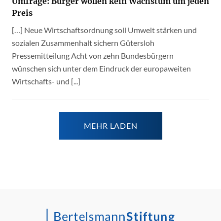
Umfrage: Bürger wollen kein Wachstum um jeden
Preis
[…] Neue Wirtschaftsordnung soll Umwelt stärken und
sozialen Zusammenhalt sichern Gütersloh
Pressemitteilung Acht von zehn Bundesbürgern
wünschen sich unter dem Eindruck der europaweiten
Wirtschafts- und [...]
MEHR LADEN