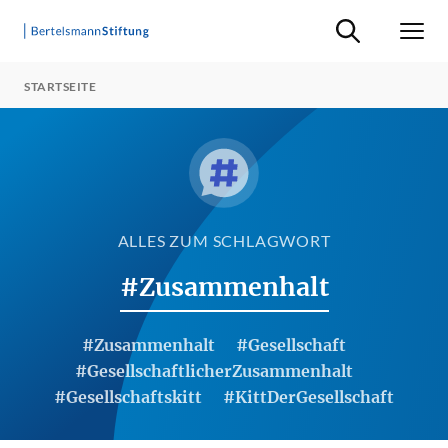
Suche ein-/ausb
Men
STARTSEITE
ALLES ZUM SCHLAGWORT
#Zusammenhalt
#Zusammenhalt
#Gesellschaft
#GesellschaftlicherZusammenhalt
#Gesellschaftskitt
#KittDerGesellschaft