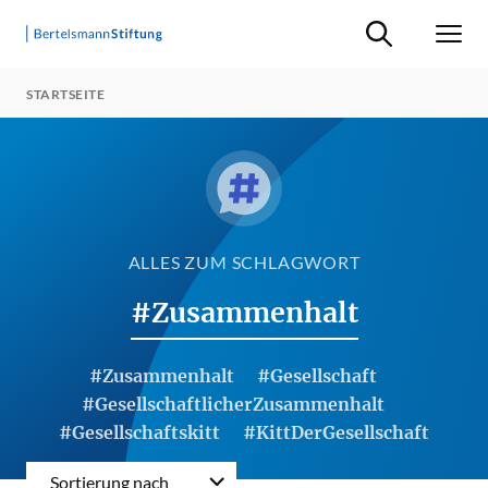
Suche ein-/ausb
Men
STARTSEITE
ALLES ZUM SCHLAGWORT
#Zusammenhalt
#Zusammenhalt
#Gesellschaft
#GesellschaftlicherZusammenhalt
#Gesellschaftskitt
#KittDerGesellschaft
Sortierung nach