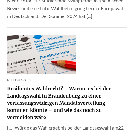
Mehr BAföG für Studierende, Wildpferde im Rheinischen
Revier und eine hohe Wahlbeteiligung bei der Europawahl
in Deutschland: Der Sommer 2024 hat [...]
MELDUNGEN
Resilientes Wahlrecht? – Warum es bei der
Landtagswahl in Brandenburg zu einer
verfassungswidrigen Mandatsverteilung
kommen könnte – und wie das noch zu
vermeiden wäre
[…] Würde das Wahlergebnis bei der Landtagswahl am22.