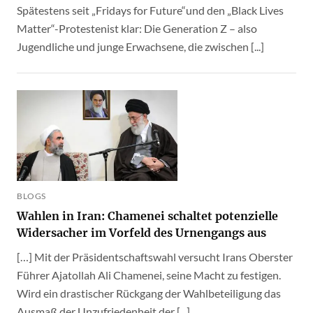
Spätestens seit „Fridays for Future“und den „Black Lives
Matter“-Protestenist klar: Die Generation Z – also
Jugendliche und junge Erwachsene, die zwischen [...]
BLOGS
Wahlen in Iran: Chamenei schaltet potenzielle
Widersacher im Vorfeld des Urnengangs aus
[…] Mit der Präsidentschaftswahl versucht Irans Oberster
Führer Ajatollah Ali Chamenei, seine Macht zu festigen.
Wird ein drastischer Rückgang der Wahlbeteiligung das
Ausmaß der Unzufriedenheit der [...]