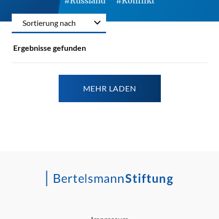
#Russland
#Konflikt
Sortierung nach
Ergebnisse gefunden
MEHR LADEN