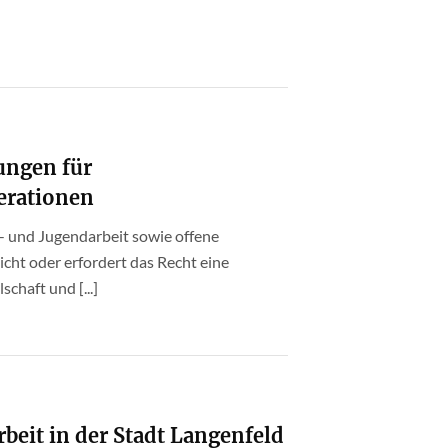
ungen für
erationen
r- und Jugendarbeit sowie offene
icht oder erfordert das Recht eine
chaft und [...]
rbeit in der Stadt Langenfeld