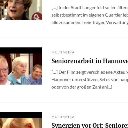
[…] In der Stadt Langenfeld sollen ält
selbstbestimmt im eigenen Quartier leb
alle zusammen: freie Träger, Verwaltung,
MULTIMEDIA
Seniorenarbeit in Hannove
[…] Der Film zeigt verschiedene Akteure
Hannover unterstützen. Sei es von ha
oder von der großen Zahl an[...]
MULTIMEDIA
Synergien vor Ort: Seniore