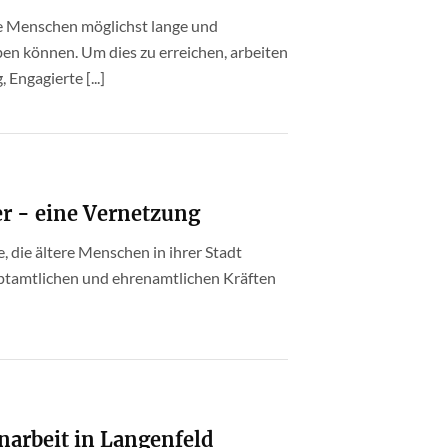
ere Menschen möglichst lange und
en können. Um dies zu erreichen, arbeiten
 Engagierte [...]
r - eine Vernetzung
, die ältere Menschen in ihrer Stadt
uptamtlichen und ehrenamtlichen Kräften
narbeit in Langenfeld