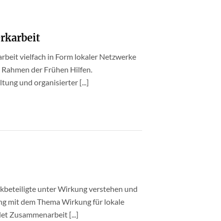
rkarbeit
beit vielfach in Form lokaler Netzwerke
im Rahmen der Frühen Hilfen.
g und organisierter [...]
rkbeteiligte unter Wirkung verstehen und
g mit dem Thema Wirkung für lokale
et Zusammenarbeit [...]