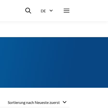
Suche ein-/ausblenden
Menü
DE
Sprachwahl ein-/ausblenden
Sortierung nach
Neueste zuerst