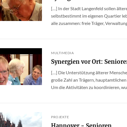
[…] In der Stadt Langenfeld sollen ält
selbstbestimmt im eigenen Quartier leb
alle zusammen: freie Träger, Verwaltung,
MULTIMEDIA
Synergien vor Ort: Senior
[…] Die Unterstützung älterer Mensche
große Zahl an Trägern, hauptamtlichen
Um die Aktivitäten zu koordinieren, wur
PROJEKTE
Hannover - Senioren