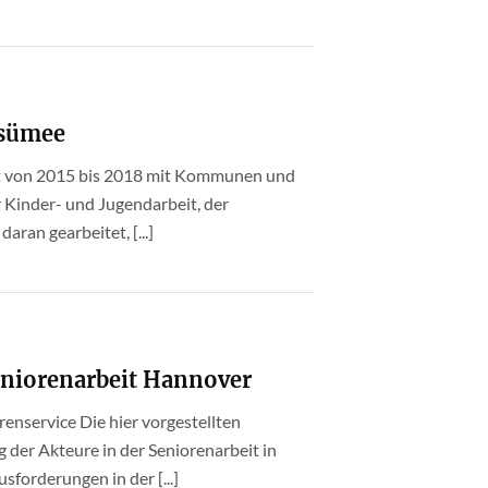
esümee
hat von 2015 bis 2018 mit Kommunen und
 Kinder- und Jugendarbeit, der
aran gearbeitet, [...]
Seniorenarbeit Hannover
enservice Die hier vorgestellten
 der Akteure in der Seniorenarbeit in
forderungen in der [...]