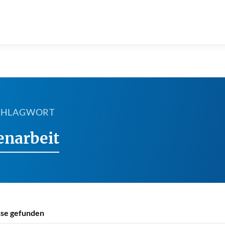
SCHLAGWORT
enarbeit
se gefunden