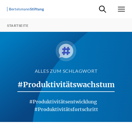
Suche ein-/ausb
Men
STARTSEITE
ALLES ZUM SCHLAGWORT
#Produktivitätswachstum
#Produktivitätsentwicklung
#Produktivitätsfortschritt