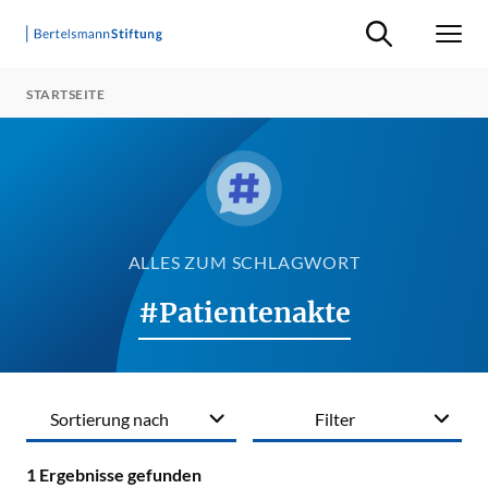
Suche ein-/ausb
Men
STARTSEITE
ALLES ZUM SCHLAGWORT
#Patientenakte
Sortierung nach
Filter
1
Ergebnisse gefunden