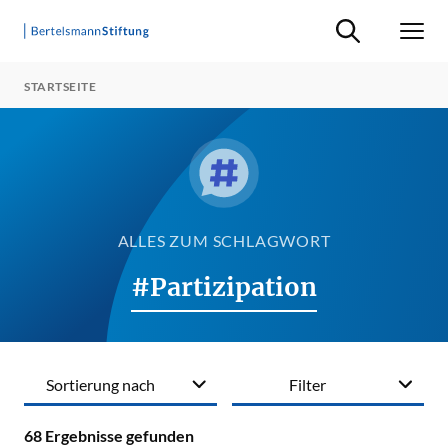
Suche ein-/ausb
Men
STARTSEITE
ALLES ZUM SCHLAGWORT
#Partizipation
Sortierung nach
Filter
68
Ergebnisse gefunden