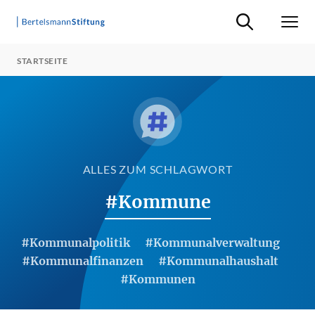
Suche ein-/ausb
Men
STARTSEITE
ALLES ZUM SCHLAGWORT
#Kommune
#Kommunalpolitik
#Kommunalverwaltung
#Kommunalfinanzen
#Kommunalhaushalt
#Kommunen