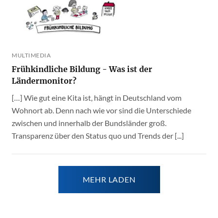
MULTIMEDIA
Frühkindliche Bildung - Was ist der
Ländermonitor?
[…] Wie gut eine Kita ist, hängt in Deutschland vom
Wohnort ab. Denn nach wie vor sind die Unterschiede
zwischen und innerhalb der Bundsländer groß.
Transparenz über den Status quo und Trends der [...]
MEHR LADEN