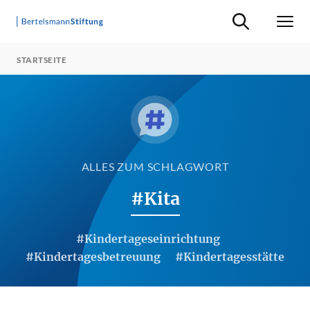
Suche ein-/ausb
Men
STARTSEITE
ALLES ZUM SCHLAGWORT
#Kita
#Kindertageseinrichtung
#Kindertagesbetreuung
#Kindertagesstätte