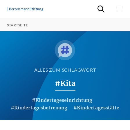
Suche ein-/ausb
Men
STARTSEITE
ALLES ZUM SCHLAGWORT
#Kita
#Kindertageseinrichtung
#Kindertagesbetreuung
#Kindertagesstätte