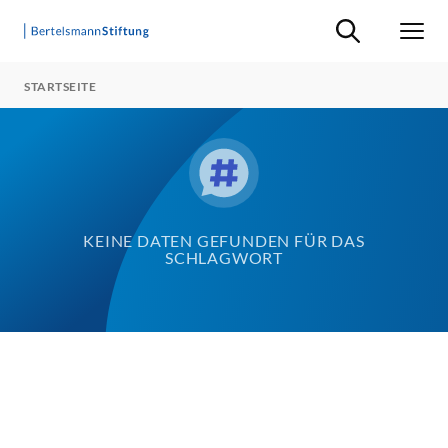
Suche ein-/ausb
Men
STARTSEITE
KEINE DATEN GEFUNDEN FÜR DAS
SCHLAGWORT