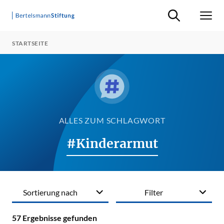
Suche ein-/ausb
Men
STARTSEITE
ALLES ZUM SCHLAGWORT
#Kinderarmut
Sortierung nach
Filter
57
Ergebnisse gefunden