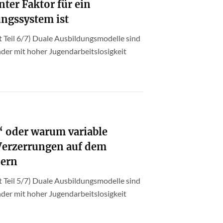
ter Faktor für ein
ngssystem ist
 Teil 6/7) Duale Ausbildungsmodelle sind
nder mit hoher Jugendarbeitslosigkeit
s“ oder warum variable
Verzerrungen auf dem
dern
 Teil 5/7) Duale Ausbildungsmodelle sind
nder mit hoher Jugendarbeitslosigkeit