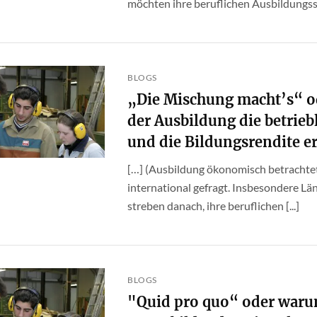
möchten ihre beruflichen Ausbildungssy
BLOGS
„Die Mischung macht’s“ o
der Ausbildung die betrie
und die Bildungsrendite 
[…] (Ausbildung ökonomisch betrachtet
international gefragt. Insbesondere Lä
streben danach, ihre beruflichen [...]
BLOGS
"Quid pro quo“ oder warum