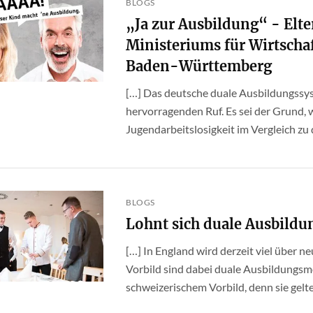
BLOGS
„Ja zur Ausbildung“ - El
Ministeriums für Wirtsch
Baden-Württemberg
[…] Das deutsche duale Ausbildungssys
hervorragenden Ruf. Es sei der Grund,
Jugendarbeitslosigkeit im Vergleich zu
BLOGS
Lohnt sich duale Ausbildu
[…] In England wird derzeit viel über n
Vorbild sind dabei duale Ausbildungs
schweizerischem Vorbild, denn sie gelten