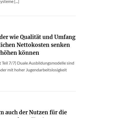
steme [...]
der wie Qualität und Umfang
blichen Nettokosten senken
erhöhen können
 Teil 7/7) Duale Ausbildungsmodelle sind
nder mit hoher Jugendarbeitslosigkeit
 auch der Nutzen für die