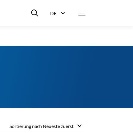
Suche ein-/ausblenden
Menü
DE
Sprachwahl ein-/ausblenden
Sortierung nach
Neueste zuerst