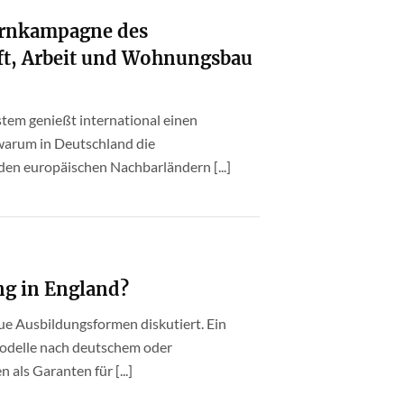
ternkampagne des
aft, Arbeit und Wohnungsbau
tem genießt international einen
 warum in Deutschland die
 den europäischen Nachbarländern [...]
ng in England?
eue Ausbildungsformen diskutiert. Ein
modelle nach deutschem oder
 als Garanten für [...]