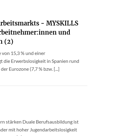
 Arbeitsmarkts - MYSKILLS
Arbeitnehmer:innen und
n (2)
 von 15,3 % und einer
gt die Erwerbslosigkeit in Spanien rund
der Eurozone (7,7 % bzw. [...]
rn stärken Duale Berufsausbildung ist
nder mit hoher Jugendarbeitslosigkeit