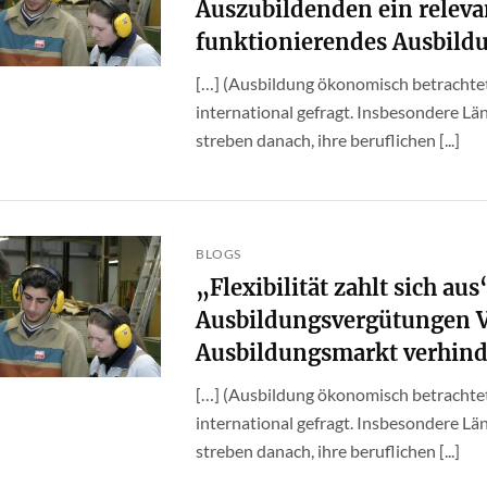
Auszubildenden ein relevan
funktionierendes Ausbildu
[…] (Ausbildung ökonomisch betrachtet
international gefragt. Insbesondere Lä
streben danach, ihre beruflichen [...]
BLOGS
„Flexibilität zahlt sich au
Ausbildungsvergütungen 
Ausbildungsmarkt verhin
[…] (Ausbildung ökonomisch betrachtet
international gefragt. Insbesondere Lä
streben danach, ihre beruflichen [...]