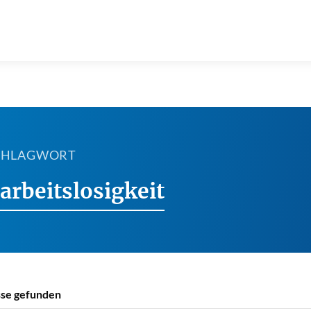
SCHLAGWORT
rbeitslosigkeit
se gefunden