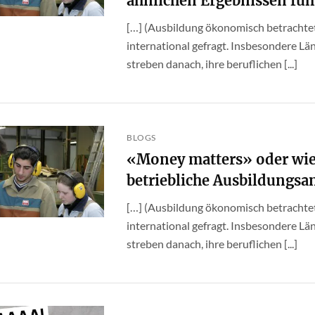
ähnlichen Ergebnissen fü
[…] (Ausbildung ökonomisch betrachtet
international gefragt. Insbesondere Lä
streben danach, ihre beruflichen [...]
BLOGS
«Money matters» oder wie
betriebliche Ausbildungsa
[…] (Ausbildung ökonomisch betrachtet
international gefragt. Insbesondere Lä
streben danach, ihre beruflichen [...]