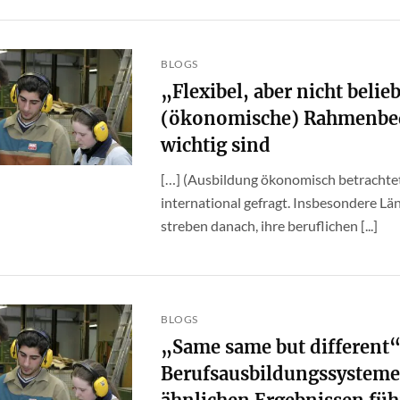
BLOGS
„Flexibel, aber nicht beli
(ökonomische) Rahmenbed
wichtig sind
[…] (Ausbildung ökonomisch betrachtet
international gefragt. Insbesondere Lä
streben danach, ihre beruflichen [...]
BLOGS
„Same same but different
Berufsausbildungssysteme