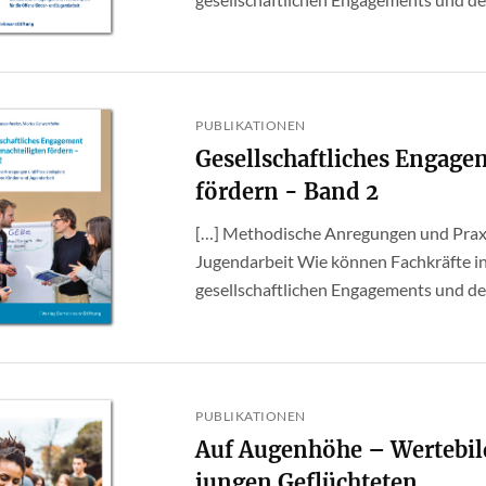
PUBLIKATIONEN
Gesellschaftliches Engage
fördern - Band 2
[…] Methodische Anregungen und Praxis
Jugendarbeit Wie können Fachkräfte in
gesellschaftlichen Engagements und dem
PUBLIKATIONEN
Auf Augenhöhe – Wertebild
jungen Geflüchteten