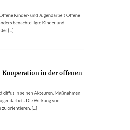
 Offene Kinder- und Jugendarbeit Offene
onders benachteiligte Kinder und
er [...]
 Kooperation in der offenen
 und diffus in seinen Akteuren, Maßnahmen
 Jugendarbeit. Die Wirkung von
 orientieren, [...]