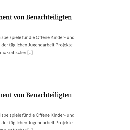
ment von Benachteiligten
beispiele für die Offene Kinder- und
 der täglichen Jugendarbeit Projekte
okratischer [...]
ment von Benachteiligten
beispiele für die Offene Kinder- und
 der täglichen Jugendarbeit Projekte
okratischer [...]