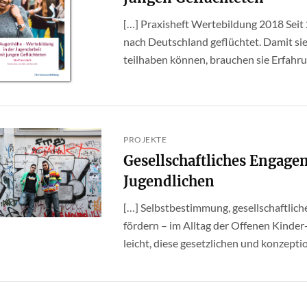
[…] Praxisheft Wertebildung 2018 Seit 
nach Deutschland geflüchtet. Damit si
teilhaben können, brauchen sie Erfahrun
PROJEKTE
Gesellschaftliches Engage
Jugendlichen
[…] Selbstbestimmung, gesellschaftli
fördern – im Alltag der Offenen Kinder
leicht, diese gesetzlichen und konzeption