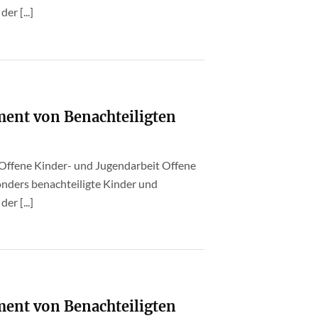
er [...]
ment von Benachteiligten
 Offene Kinder- und Jugendarbeit Offene
onders benachteiligte Kinder und
er [...]
ment von Benachteiligten