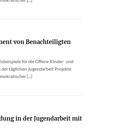
ment von Benachteiligten
beispiele für die Offene Kinder- und
 der täglichen Jugendarbeit Projekte
okratischer [...]
ung in der Jugendarbeit mit