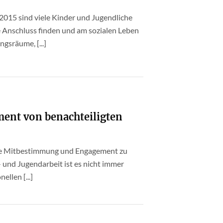
2015 sind viele Kinder und Jugendliche
e Anschluss finden und am sozialen Leben
gsräume, [...]
ment von benachteiligten
che Mitbestimmung und Engagement zu
- und Jugendarbeit ist es nicht immer
ellen [...]