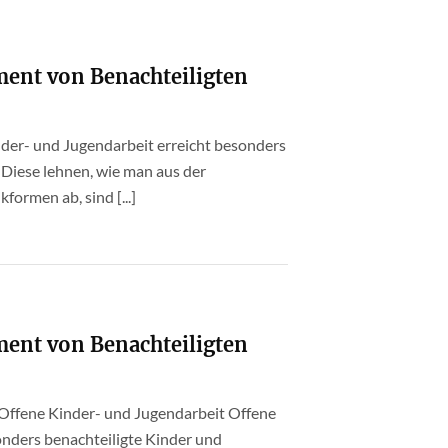
ment von Benachteiligten
nder- und Jugendarbeit erreicht besonders
 Diese lehnen, wie man aus der
formen ab, sind [...]
ment von Benachteiligten
 Offene Kinder- und Jugendarbeit Offene
onders benachteiligte Kinder und