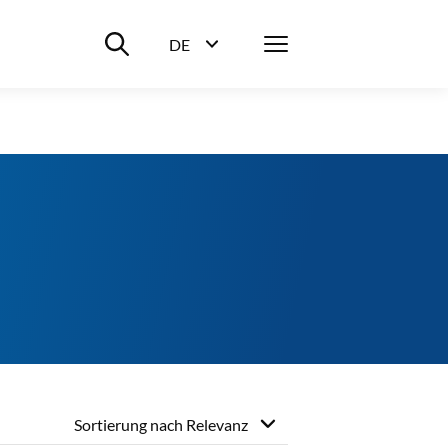
Suche ein-/ausblenden
Menü
DE
Sprachwahl ein-/ausblenden
Sortierung nach
Relevanz