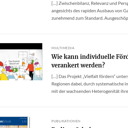
[…] Zwischenbilanz, Relevanz und Pers
angesichts des rapiden Ausbaus von G
zunehmend zum Standard. Ausgeschöpft 
MULTIMEDIA
Wie kann individuelle För
verankert werden?
[…] Das Projekt „Vielfalt fördern” unter
Regionen dabei, durch systematische in
mit der wachsenden Heterogenität ihrer 
PUBLIKATIONEN