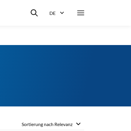
Suche ein-/ausblenden
Menü
DE
Sprachwahl ein-/ausblenden
Sortierung nach
Relevanz