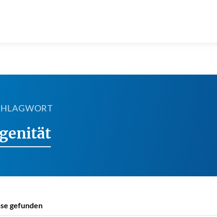
SCHLAGWORT
genität
se gefunden