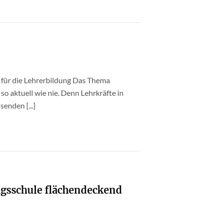
 für die Lehrerbildung Das Thema
 so aktuell wie nie. Denn Lehrkräfte in
enden [...]
agsschule flächendeckend