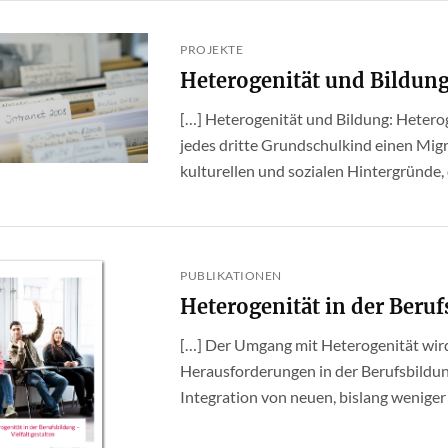
PROJEKTE
Heterogenität und Bildun
[…] Heterogenität und Bildung: Heterog
jedes dritte Grundschulkind einen Migr
kulturellen und sozialen Hintergründe, de
PUBLIKATIONEN
Heterogenität in der Berufs
[…] Der Umgang mit Heterogenität wird
Herausforderungen in der Berufsbildun
Integration von neuen, bislang weniger b