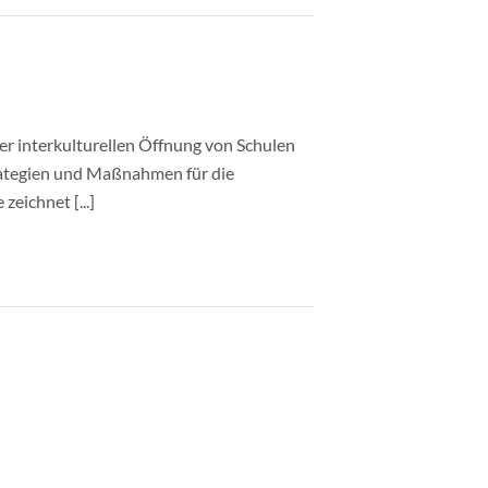
r interkulturellen Öffnung von Schulen
rategien und Maßnahmen für die
zeichnet [...]