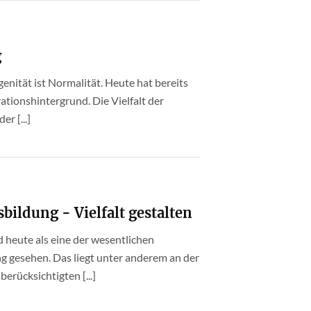
g
enität ist Normalität. Heute hat bereits
ationshintergrund. Die Vielfalt der
r [...]
bildung - Vielfalt gestalten
 heute als eine der wesentlichen
g gesehen. Das liegt unter anderem an der
erücksichtigten [...]