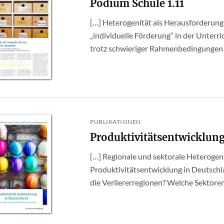
Podium Schule 1.11
[…] Heterogenität als Herausforderung
„individuelle Förderung“ in der Unterri
trotz schwieriger Rahmenbedingungen –
PUBLIKATIONEN
Produktivitätsentwicklung
[…] Regionale und sektorale Heterogeni
Produktivitätsentwicklung in Deutschl
die Verliererregionen? Welche Sektoren 