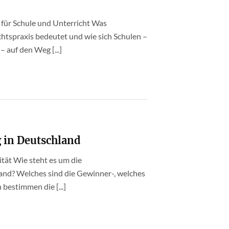
 für Schule und Unterricht Was
chtspraxis bedeutet und wie sich Schulen –
 auf den Weg [...]
 in Deutschland
tät Wie steht es um die
and? Welches sind die Gewinner-, welches
bestimmen die [...]