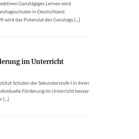
pektiven Ganztägiges Lernen wird
anztagsschulen in Deutschland
wird das Potenzial des Ganztags [...]
derung im Unterricht
stützt Schulen der Sekundarstufe I in ihren
dividuelle Förderung im Unterricht besser
[...]