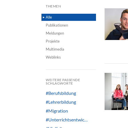
THEMEN
Alle
Publikationen
Meldungen
Projekte
Multimedia
Weblinks
WEITERE PASSENDE
SCHLAGWORTE
#Berufsbildung
#Lehrerbildung
#Migration
#Unterrichtsentwic…