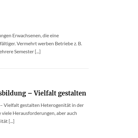
ungen Erwachsenen, die eine
fältiger. Vermehrt werben Betriebe z. B.
hrere Semester [...]
sbildung – Vielfalt gestalten
– Vielfalt gestalten Heterogenität in der
die viele Herausforderungen, aber auch
ät [...]