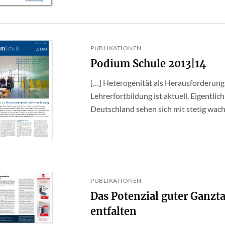
PUBLIKATIONEN
Podium Schule 2013|14
[…] Heterogenität als Herausforderung
Lehrerfortbildung ist aktuell. Eigentlich
Deutschland sehen sich mit stetig wachs
PUBLIKATIONEN
Das Potenzial guter Ganzt
entfalten