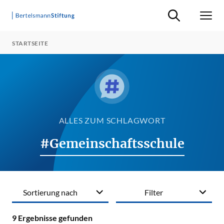
Suche ein-/ausb
Men
STARTSEITE
ALLES ZUM SCHLAGWORT
#Gemeinschaftsschule
Sortierung nach
Filter
9
Ergebnisse gefunden