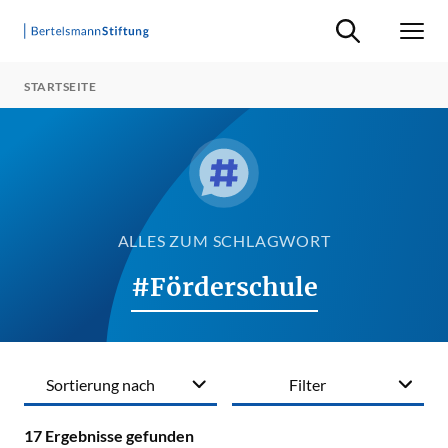
Suche ein-/ausb
Men
STARTSEITE
ALLES ZUM SCHLAGWORT
#Förderschule
Sortierung nach
Filter
17
Ergebnisse gefunden