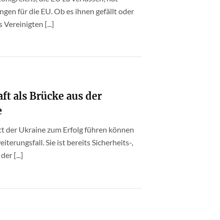
en für die EU. Ob es ihnen gefällt oder
Vereinigten [...]
ft als Brücke aus der
e
tt der Ukraine zum Erfolg führen können
terungsfall. Sie ist bereits Sicherheits-,
r [...]