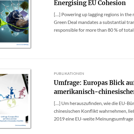
Energising EU Cohesion
[…] Powering up lagging regions in the
Green Deal mandates a substantial tran
responsible for more than 80 % of total 
PUBLIKATIONEN
Umfrage: Europas Blick au
amerikanisch-chinesische
[…] Um herauszufinden, wie die EU-Bü
chinesischen Konflikt wahrnehmen, lie
2019 eine EU-weite Meinungsumfrage du