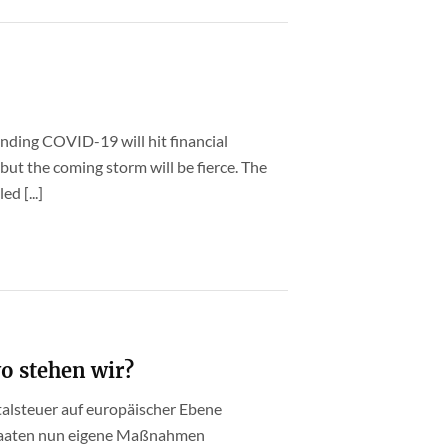
anding COVID-19 will hit financial
 but the coming storm will be fierce. The
d [...]
wo stehen wir?
talsteuer auf europäischer Ebene
dstaaten nun eigene Maßnahmen