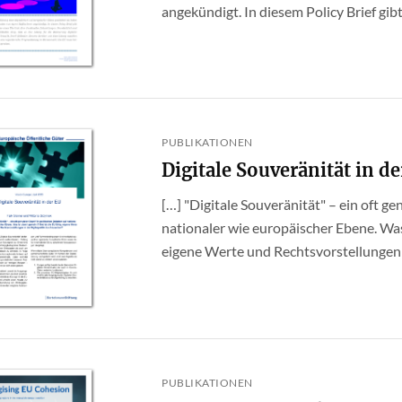
angekündigt. In diesem Policy Brief gib
PUBLIKATIONEN
Digitale Souveränität in d
[…] "Digitale Souveränität" – ein oft ge
nationaler wie europäischer Ebene. Was 
eigene Werte und Rechtsvorstellungen in
PUBLIKATIONEN