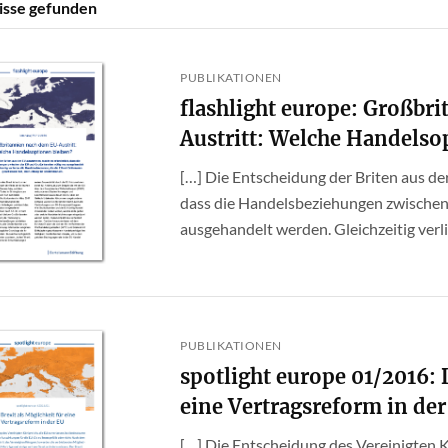
isse gefunden
PUBLIKATIONEN
flashlight europe: Großbr
Austritt: Welche Handelso
[…] Die Entscheidung der Briten aus der
dass die Handelsbeziehungen zwischen
ausgehandelt werden. Gleichzeitig verlier
PUBLIKATIONEN
spotlight europe 01/2016: 
eine Vertragsreform in de
[…] Die Entscheidung des Vereinigten Kö