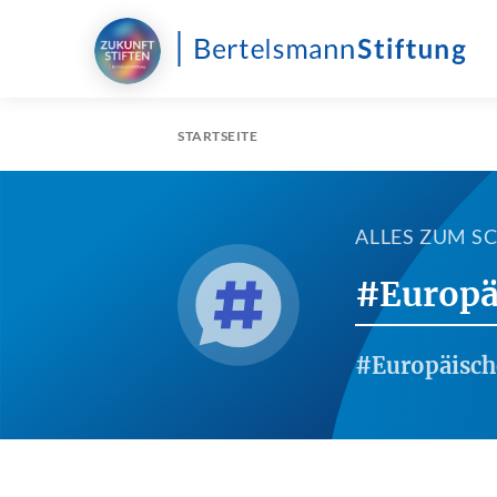
STARTSEITE
ALLES ZUM 
#Europä
#Europäisc