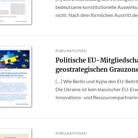
bedeutsame konstitutionelle Auswirkung
nicht: Nach dem förmlichen Austritt des 
PUBLIKATIONEN
Politische EU-Mitgliedscha
geostrategischen Grauzon
[…] Wie Berlin und Kyjiw den EU-Beitri
Die Ukraine ist kein klassischer EU-Erwei
Innovations- und Ressourcenpartnerin de
PUBLIKATIONEN