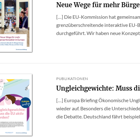
Neue Wege für mehr Bürger
[…] Die EU-Kommission hat gemeinsam 
grenzüberschreitende interaktive EU-B
durchgeführt. Wir haben neue Konzepte
PUBLIKATIONEN
Ungleichgewichte: Muss di
[…] Europa Briefing Ökonomische Ungl
wieder auf. Besonders die Unterschie
die Debatte. Deutschland fährt beispiels