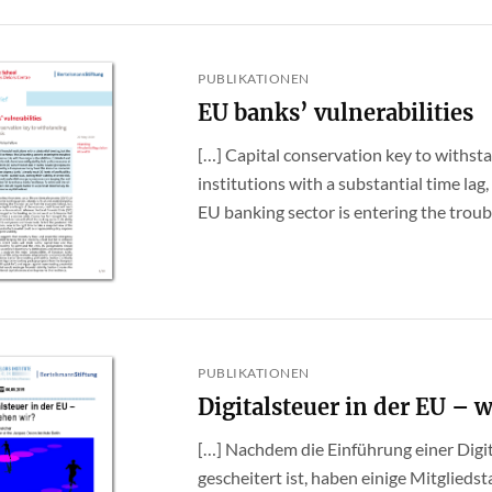
PUBLIKATIONEN
EU banks’ vulnerabilities
[…] Capital conservation key to withst
institutions with a substantial time lag,
EU banking sector is entering the trouble
PUBLIKATIONEN
Digitalsteuer in der EU – 
[…] Nachdem die Einführung einer Digi
gescheitert ist, haben einige Mitglie