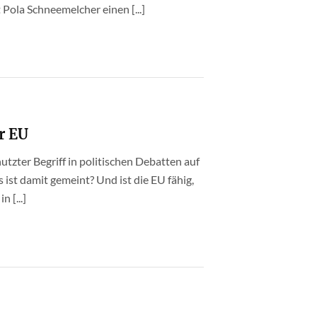
t Pola Schneemelcher einen [...]
er EU
nutzter Begriff in politischen Debatten auf
ist damit gemeint? Und ist die EU fähig,
 [...]