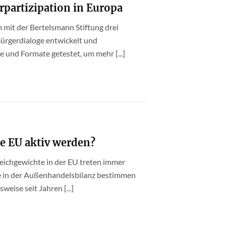
partizipation in Europa
mit der Bertelsmann Stiftung drei
ürgerdialoge entwickelt und
 und Formate getestet, um mehr [...]
e EU aktiv werden?
eichgewichte in der EU treten immer
de in der Außenhandelsbilanz bestimmen
weise seit Jahren [...]