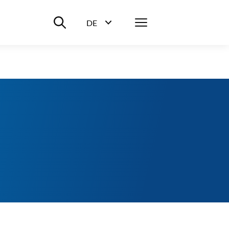
Suche ein-/ausblenden
Menü
DE
Sprachwahl ein-/ausblenden