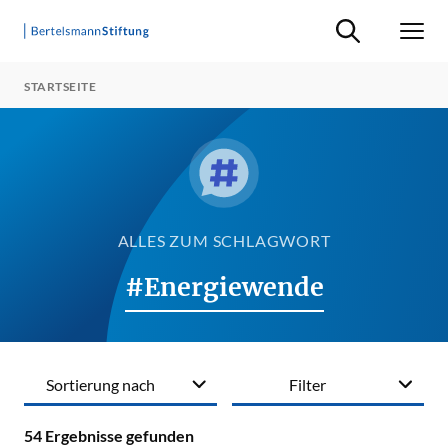
Suche ein-/ausb
Men
STARTSEITE
ALLES ZUM SCHLAGWORT
#Energiewende
Sortierung nach
Filter
54
Ergebnisse gefunden