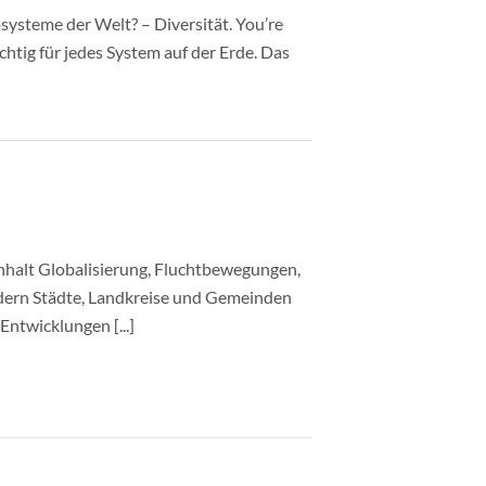
systeme der Welt? – Diversität. You’re
ichtig für jedes System auf der Erde. Das
nhalt Globalisierung, Fluchtbewegungen,
ordern Städte, Landkreise und Gemeinden
ntwicklungen [...]