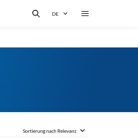
Suche ein-/ausblenden
Menü
DE
Sprachwahl ein-/ausblenden
Sortierung nach
Relevanz