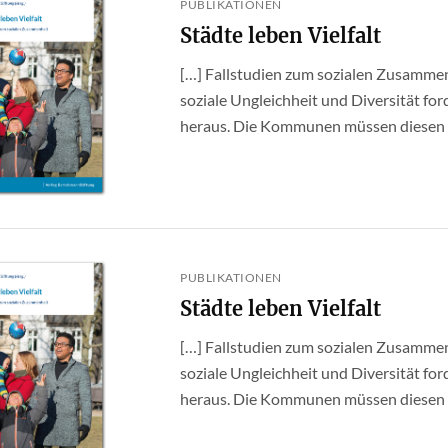
PUBLIKATIONEN
Städte leben Vielfalt
[…] Fallstudien zum sozialen Zusamme
soziale Ungleichheit und Diversität f
heraus. Die Kommunen müssen diesen E
PUBLIKATIONEN
Städte leben Vielfalt
[…] Fallstudien zum sozialen Zusamme
soziale Ungleichheit und Diversität f
heraus. Die Kommunen müssen diesen E