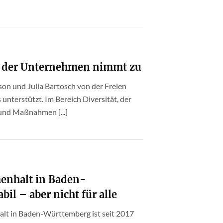
g der Unternehmen nimmt zu
son und Julia Bartosch von der Freien
unterstützt. Im Bereich Diversität, der
und Maßnahmen [...]
menhalt in Baden-
il – aber nicht für alle
alt in Baden-Württemberg ist seit 2017