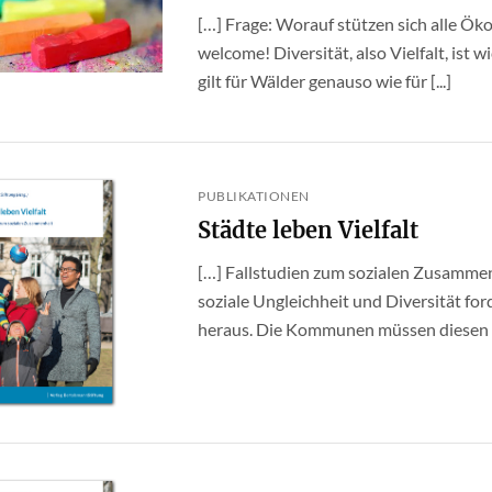
[…] Frage: Worauf stützen sich alle Öko
welcome! Diversität, also Vielfalt, ist w
gilt für Wälder genauso wie für [...]
PUBLIKATIONEN
Städte leben Vielfalt
[…] Fallstudien zum sozialen Zusamme
soziale Ungleichheit und Diversität f
heraus. Die Kommunen müssen diesen E