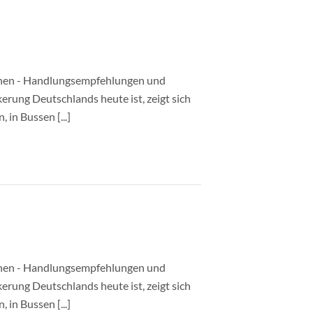
unen - Handlungsempfehlungen und
kerung Deutschlands heute ist, zeigt sich
 in Bussen [...]
unen - Handlungsempfehlungen und
kerung Deutschlands heute ist, zeigt sich
 in Bussen [...]