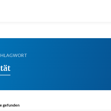
SCHLAGWORT
tät
e gefunden