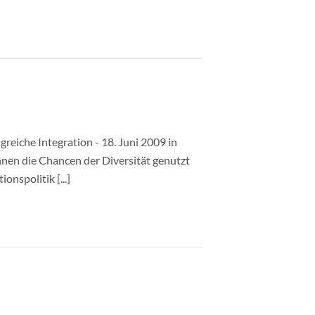
greiche Integration - 18. Juni 2009 in
nen die Chancen der Diversität genutzt
onspolitik [...]