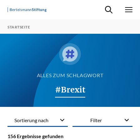
Suche ein-/ausb
Men
STARTSEITE
ALLES ZUM SCHLAGWORT
#Brexit
Sortierung nach
Filter
156
Ergebnisse gefunden