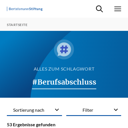
Suche ein-/ausb
Men
STARTSEITE
ALLES ZUM SCHLAGWORT
#Berufsabschluss
Sortierung nach
Filter
53
Ergebnisse gefunden