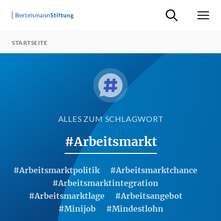
Suche ein-/ausb
Men
STARTSEITE
ALLES ZUM SCHLAGWORT
#Arbeitsmarkt
#Arbeitsmarktpolitik
#Arbeitsmarktchance
#Arbeitsmarktintegration
#Arbeitsmarktlage
#Arbeitsangebot
#Minijob
#Mindestlohn