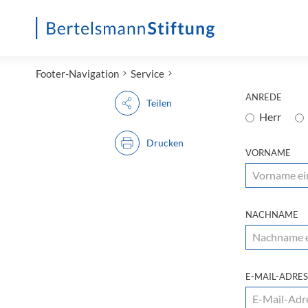
Startseite
Footer-Navigation
Service
ANREDE
Teilen
Herr
Drucken
VORNAME
NACHNAME
E-MAIL-ADRE