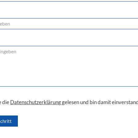
e die
Datenschutzerklärung
gelesen und bin damit einverstan
chritt