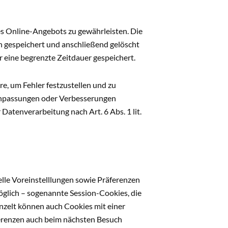
es Online-Angebots zu gewährleisten. Die
en gespeichert und anschließend gelöscht
 eine begrenzte Zeitdauer gespeichert.
e, um Fehler festzustellen und zu
 Anpassungen oder Verbesserungen
Datenverarbeitung nach Art. 6 Abs. 1 lit.
lle Voreinstelllungen sowie Präferenzen
öglich – sogenannte Session-Cookies, die
nzelt können auch Cookies mit einer
ferenzen auch beim nächsten Besuch