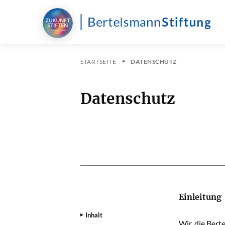
STARTSEITE
DATENSCHUTZ
Datenschutz
INHALT
Einleitung
Inhalt
Wir, die Bert