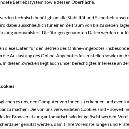
ndete Betriebssystem sowie dessen Oberfläche.
erden technisch benötigt, um die Stabilität und Sicherheit unser
rd dabei ausschließlich für einen Zeitraum von bis zu sieben Tag
ürzung anonymisiert. Die übrigen genannten Daten werden nur für
n diese Daten für den Betrieb des Online-Angebotes, insbesonder
um die Auslastung des Online-Angebotes festzustellen sowie um
In diesen Zwecken liegt auch unser berechtigtes Interesse an der 
Cookies
glichen es uns, den Computer von Ihnen zu erkennen und eventue
gbar zu machen. Die von uns verwendeten Cookies sind – soweit m
e der Browsersitzung automatisch wieder gelöscht werden. Verei
icherdauer genutzt werden, damit Ihre Voreinstellungen und Prä