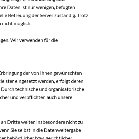
hre Daten ist nur wenigen, befugten
elle Betreuung der Server zuständig. Trotz
 nicht möglich.
gen. Wir verwenden für die
Erbringung der von Ihnen gewünschten
eister eingesetzt werden, erfolgt deren
. Durch technische und organisatorische
cher und verpflichten auch unsere
an Dritte weiter, insbesondere nicht zu
enn Sie selbst in die Datenweitergabe
er behördlicher bzw. gerichtlicher