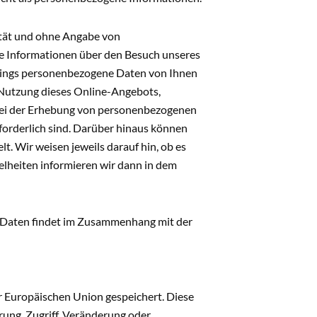
ität und ohne Angabe von
e Informationen über den Besuch unseres
dings personenbezogene Daten von Ihnen
 Nutzung dieses Online-Angebots,
 Bei der Erhebung von personenbezogenen
orderlich sind. Darüber hinaus können
t. Wir weisen jeweils darauf hin, ob es
zelheiten informieren wir dann in dem
n Daten findet im Zusammenhang mit der
r Europäischen Union gespeichert. Diese
ung, Zugriff, Veränderung oder