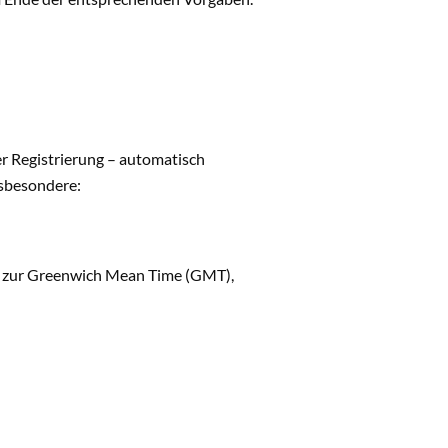
r Registrierung – automatisch
nsbesondere:
nz zur Greenwich Mean Time (GMT),