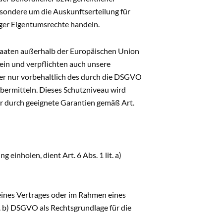
esondere um die Auskunftserteilung für
ger Eigentumsrechte handeln.
Staaten außerhalb der Europäischen Union
 ein und verpflichten auch unsere
her nur vorbehaltlich des durch die DSGVO
bermitteln. Dieses Schutzniveau wird
 durch geeignete Garantien gemäß Art.
einholen, dient Art. 6 Abs. 1 lit. a)
 eines Vertrages oder im Rahmen eines
it. b) DSGVO als Rechtsgrundlage für die