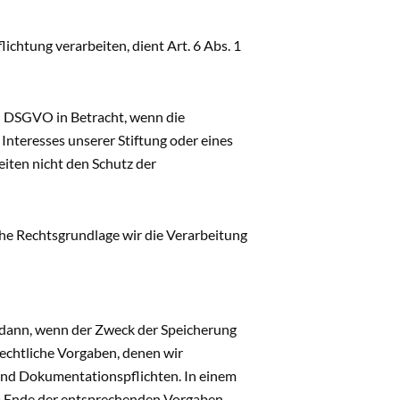
ichtung verarbeiten, dient Art. 6 Abs. 1
f) DSGVO in Betracht, wenn die
nteresses unserer Stiftung oder eines
eiten nicht den Schutz der
he Rechtsgrundlage wir die Verarbeitung
 dann, wenn der Zweck der Speicherung
rechtliche Vorgaben, denen wir
 und Dokumentationspflichten. In einem
m Ende der entsprechenden Vorgaben.