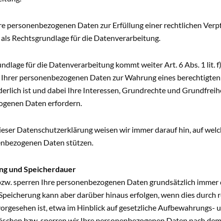
re personenbezogenen Daten zur Erfüllung einer rechtlichen Verpfl
 als Rechtsgrundlage für die Datenverarbeitung.
ndlage für die Datenverarbeitung kommt weiter Art. 6 Abs. 1 lit. 
 Ihrer personenbezogenen Daten zur Wahrung eines berechtigten I
derlich ist und dabei Ihre Interessen, Grundrechte und Grundfreih
genen Daten erfordern.
eser Datenschutzerklärung weisen wir immer darauf hin, auf welc
enbezogenen Daten stützen.
ng und Speicherdauer
bzw. sperren Ihre personenbezogenen Daten grundsätzlich immer
e Speicherung kann aber darüber hinaus erfolgen, wenn dies durch 
vorgesehen ist, etwa im Hinblick auf gesetzliche Aufbewahrungs-
 löschen bzw. sperren wir Ihre personenbezogenen Daten nach de