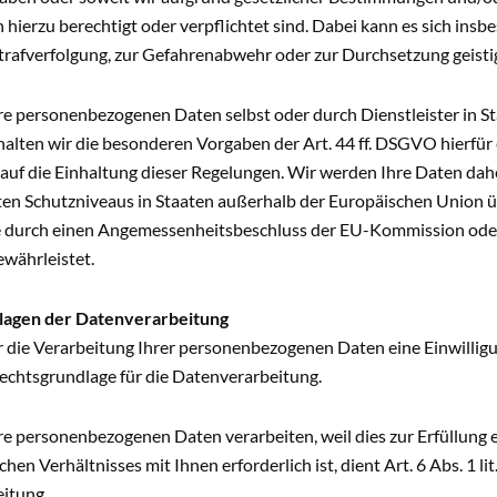
ierzu berechtigt oder verpflichtet sind. Dabei kann es sich insb
trafverfolgung, zur Gefahrenabwehr oder zur Durchsetzung geisti
hre personenbezogenen Daten selbst oder durch Dienstleister in 
halten wir die besonderen Vorgaben der Art. 44 ff. DSGVO hierfür
 auf die Einhaltung dieser Regelungen. Wir werden Ihre Daten da
ten Schutzniveaus in Staaten außerhalb der Europäischen Union ü
 durch einen Angemessenheitsbeschluss der EU-Kommission oder
währleistet.
lagen der Datenverarbeitung
r die Verarbeitung Ihrer personenbezogenen Daten eine Einwilligung 
chtsgrundlage für die Datenverarbeitung.
re personenbezogenen Daten verarbeiten, weil dies zur Erfüllung
chen Verhältnisses mit Ihnen erforderlich ist, dient Art. 6 Abs. 1 l
itung.