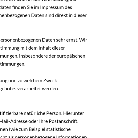
aten finden Sie im Impressum des
nenbezogenen Daten sind direkt in dieser
 personenbezogenen Daten sehr ernst. Wir
stimmung mit dem Inhalt dieser
mungen, insbesondere der europäischen
stimmungen.
mfang und zu welchem Zweck
ebotes verarbeitet werden.
ifizierbare natürliche Person. Hierunter
-Mail-Adresse oder Ihre Postanschrift.
nen (wie zum Beispiel statistische
icht als personenbezogene Informationen.