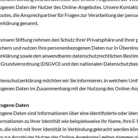
genen Daten der Nutzer des Online-Angebotes. Unsere Kontaktd
otes, die Ansprechpartner für Fragen zur Verarbeitung der perso
rklärung genannt.
elsmann Stiftung nehmen den Schutz Ihrer Privatsphäre und Ihrer
eichern und nutzen Ihre personenbezogenen Daten nur in Überein
rklärung sowie den anwendbaren datenschutzrechtlichen Bestim
-Grundverordnung (DSGVO) und den nationalen Datenschutzbe
atenschutzerklärung möchten wir Sie informieren, in welchem U
genen Daten im Zusammenhang mit der Nutzung des Online-Ang
zogene Daten
ene Daten sind Informationen über eine identifizierte oder ident
nformationen zu Ihrer Identität wie beispielsweise Ihr Name, Ihre E
, die nicht mit Ihrer Identität in Verbindung gebracht werden kön
a zur Anzahl der Nutzer des Online-Angebotes) gelten dagegen n