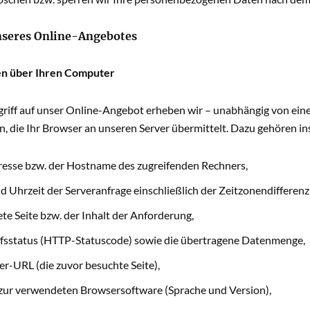
seres Online-Angebotes
en über Ihren Computer
griff auf unser Online-Angebot erheben wir – unabhängig von eine
, die Ihr Browser an unseren Server übermittelt. Dazu gehören i
resse bzw. der Hostname des zugreifenden Rechners,
 Uhrzeit der Serveranfrage einschließlich der Zeitzonendiffere
ete Seite bzw. der Inhalt der Anforderung,
ffsstatus (HTTP-Statuscode) sowie die übertragene Datenmenge,
er-URL (die zuvor besuchte Seite),
ur verwendeten Browsersoftware (Sprache und Version),