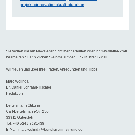
projekte/innovationskraft-staerken
Sie wollen diesen Newsletter nicht mehr erhalten oder Ihr Newsletter-Profil
bearbeiten? Dann klicken Sie bitte auf den Link in Ihrer E-Mail.
Wir freuen uns über Ihre Fragen, Anregungen und Tipps:
Marc Wolinda
Dr. Daniel Schraad-Tischler
Redaktion
Bertelsmann Stiftung
Carl-Bertelsmann-Str. 256
33311 Gütersloh
Tel: +49 5241-8181438
E-Mail: marc.wolinda@bertelsmann-stiftung.de