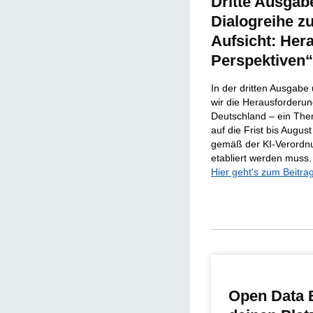
Dritte Ausgab
Dialogreihe zu
Aufsicht: Her
Perspektiven“
In der dritten Ausgabe
wir die Herausforderun
Deutschland – ein The
auf die Frist bis August
gemäß der KI-Verordnun
etabliert werden muss.
Hier geht's zum Beitrag
Open Data 