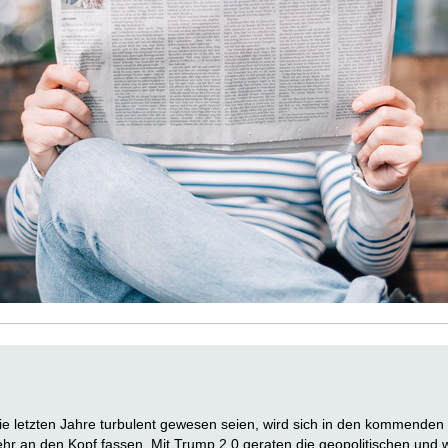
ie letzten Jahre turbulent gewesen seien, wird sich in den kommende
hr an den Kopf fassen. Mit Trump 2.0 geraten die geopolitischen und w