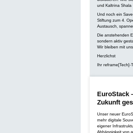
und Kaltrina Shala 
Und noch ein Save-t
Stiftung zum 4. Ope
Austausch, spanne
Die anstehenden En
sondern aktiv gest
Wir bleiben mit uns
Herzlichst
Ihr reframe[Tech]
EuroStack –
Zukunft ges
Unser neuer EuroSt
mehr digitale Souv
eigener Infrastrukt
Abhängigkeit von 