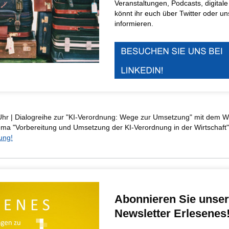
Veranstaltungen, Podcasts, digitale
könnt ihr euch über Twitter oder u
informieren.
hr | Dialogreihe zur "KI-Verordnung: Wege zur Umsetzung" mit dem We
ma "Vorbereitung und Umsetzung der KI-Verordnung in der Wirtschaft
ung!
Abonnieren Sie unse
Newsletter Erlesenes