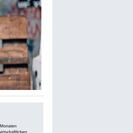
n Monaten
irtschaftlichen