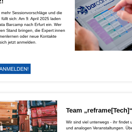
z!
r mehr Sessionvorschläge und die
füllt sich: Am 9. April 2025 laden
ata Barcamp nach Erfurt ein. Wer
len Stand bringen, die Expert:innen
nenlernen oder neue Kontakte
 sich jetzt anmelden.
Team „reframe[Tech]
Wir sind viel unterwegs - ihr findet 
und analogen Veranstaltungen. Üb