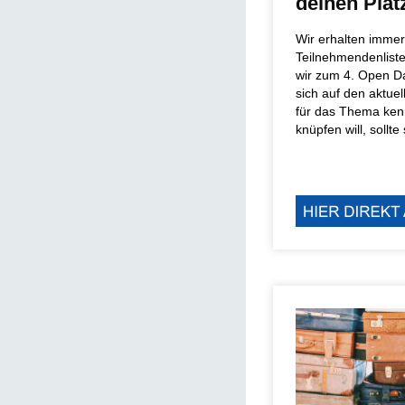
deinen Plat
Wir erhalten imme
Teilnehmendenliste 
wir zum 4. Open D
sich auf den aktuel
für das Thema ken
knüpfen will, sollte