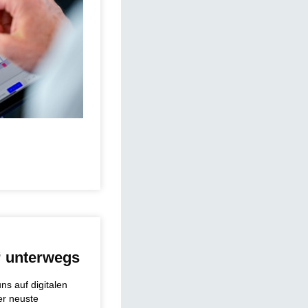
“ unterwegs
uns auf digitalen
er neuste