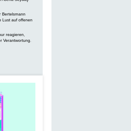
er Bertelsmann
e Lust auf offenen
nur reagieren,
r Verantwortung.