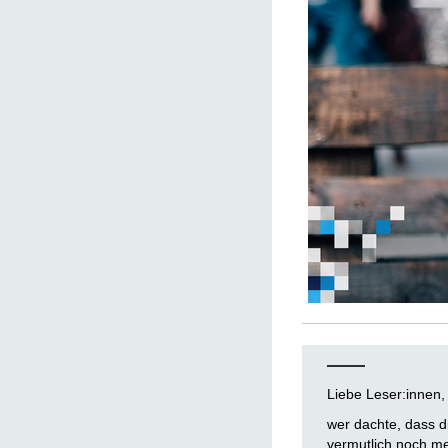
Liebe Leser:innen,
wer dachte, dass d
vermutlich noch me