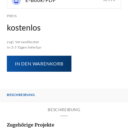
E-Book/PDF
PREIS
kostenlos
zzgl. Versandkosten
In 3-5 Tagen lieferbar
IN DEN WARENKORB
BESCHREIBUNG
BESCHREIBUNG
Zugehörige Projekte