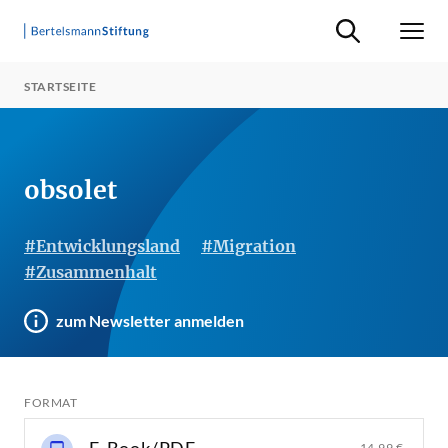
Suche ein-/ausb
Men
STARTSEITE
obsolet
#Entwicklungsland
#Migration
#Zusammenhalt
zum Newsletter anmelden
FORMAT
14,99 €