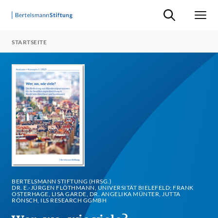
Suche ein-/ausb
Men
STARTSEITE
BERTELSMANN STIFTUNG (HRSG.)
DR. E.-JÜRGEN FLÖTHMANN, UNIVERSITÄT BIELEFELD; FRANK
OSTERHAGE, LISA GARDE, DR. ANGELIKA MÜNTER, JUTTA
RÖNSCH, ILS RESEARCH GGMBH