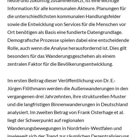
heute und zukünftig zusammensetzt, ist eine wichtige
Information für alle kommunalen Akteure. Planungen für
die unterschiedlichsten kommunalen Handlungsfelder
sowie die Entwicklung von Services für die Menschen vor
Ort benötigen als Basis eine fundierte Datengrundlage.
Demografische Prozesse spielen dabei eine entscheidende
Rolle, auch wenn die Analyse herausfordernd ist. Dies gilt
besonders für das Wanderungsgeschehen als einem
zentralen Faktor für die Bevölkerungsentwicklung.
Im ersten Beitrag dieser Veröffentlichung von Dr. E.-
Jürgen Flöthmann werden die Außenwanderungen in den
vergangenen drei Jahrzehnten, ihre strukturellen Muster
und die langfristigen Binnenwanderungen in Deutschland
analysiert. Im zweiten Betrag von Frank Osterhage et al.
liegt der Schwerpunkt auf regionalen
Wanderungsbewegungen in Nordrhein-Westfalen und
inwieweit sich der Trend zur räumlichen Dezentralisierung