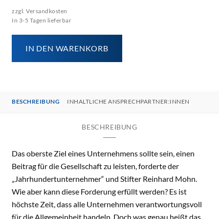
zzgl. Versandkosten
In 3-5 Tagen lieferbar
IN DEN WARENKORB
BESCHREIBUNG
INHALTLICHE ANSPRECHPARTNER:INNEN
BESCHREIBUNG
Das oberste Ziel eines Unternehmens sollte sein, einen
Beitrag für die Gesellschaft zu leisten, forderte der
„Jahrhundertunternehmer“ und Stifter Reinhard Mohn.
Wie aber kann diese Forderung erfüllt werden? Es ist
höchste Zeit, dass alle Unternehmen verantwortungsvoll
für die Allgemeinheit handeln. Doch was genau heißt das