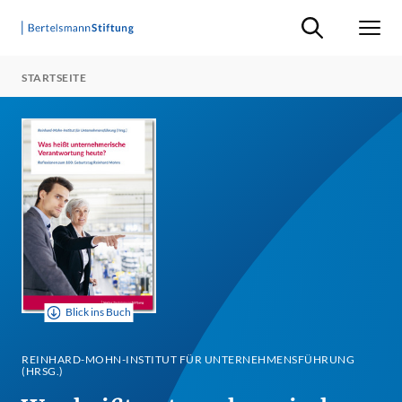
Suche ein-/ausb
Men
STARTSEITE
Blick ins Buch
REINHARD-MOHN-INSTITUT FÜR UNTERNEHMENSFÜHRUNG
(HRSG.)