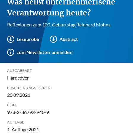
Was heißt unternehmerische
Verantwortung heute?
Reflexionen zum 100. Geburtstag Reinhard Mohns
Leseprobe
Abstract
zum Newsletter anmelden
AUSGABEART
Hardcover
ERSCHEINUNGSTERMIN
20.09.2021
ISBN
978-3-86793-940-9
AUFLAGE
1. Auflage 2021