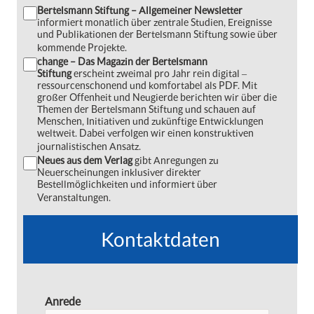
Bertelsmann Stiftung – Allgemeiner Newsletter
informiert monatlich über zentrale Studien, Ereignisse
und Publikationen der Bertelsmann Stiftung sowie über
kommende Projekte.
change – Das Magazin der Bertelsmann
Stiftung
erscheint zweimal pro Jahr rein digital ‒
ressourcenschonend und komfortabel als PDF. Mit
großer Offenheit und Neugierde berichten wir über die
Themen der Bertelsmann Stiftung und schauen auf
Menschen, Initiativen und zukünftige Entwicklungen
weltweit. Dabei verfolgen wir einen konstruktiven
journalistischen Ansatz.
Neues aus dem Verlag
gibt Anregungen zu
Neuerscheinungen inklusiver direkter
Bestellmöglichkeiten und informiert über
Veranstaltungen.
Kontaktdaten
Anrede