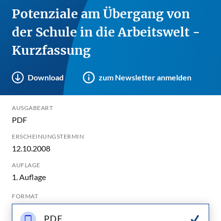
Potenziale am Übergang von
der Schule in die Arbeitswelt -
Kurzfassung
Download
zum Newsletter anmelden
AUSGABEART
PDF
ERSCHEINUNGSTERMIN
12.10.2008
AUFLAGE
1. Auflage
FORMAT
PDF