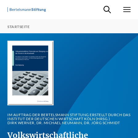
Suche ein-/ausb
Men
STARTSEITE
IM AUFTRAG DER BERTELSMANN STIFTUNG ERSTELLT DURCH DAS
INSTITUT DER DEUTSCHEN WIRTSCHAFT KÖLN (HRSG.)
DIRK WERNER, DR. MICHAEL NEUMANN, DR. JÖRG SCHMIDT
Volkswirtschaftliche