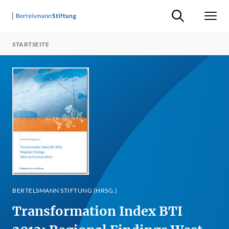
Suche ein-/ausb
Men
STARTSEITE
BERTELSMANN STIFTUNG (HRSG.)
Transformation Index BTI