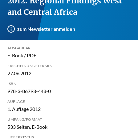
2012: Regional Findings West
and Central Africa
zum Newsletter anmelden
AUSGABEART
E-Book / PDF
ERSCHEINUNGSTERMIN
27.06.2012
ISBN
978-3-86793-448-0
AUFLAGE
1. Auflage 2012
UMFANG/FORMAT
533 Seiten, E-Book
LIEFERSTATUS